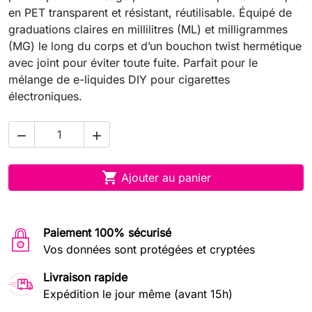
en PET transparent et résistant, réutilisable. Équipé de
graduations claires en millilitres (ML) et milligrammes
(MG) le long du corps et d’un bouchon twist hermétique
avec joint pour éviter toute fuite. Parfait pour le
mélange de e-liquides DIY pour cigarettes
électroniques.



Ajouter au panier
Paiement 100% sécurisé
Vos données sont protégées et cryptées
Livraison rapide
Expédition le jour même (avant 15h)