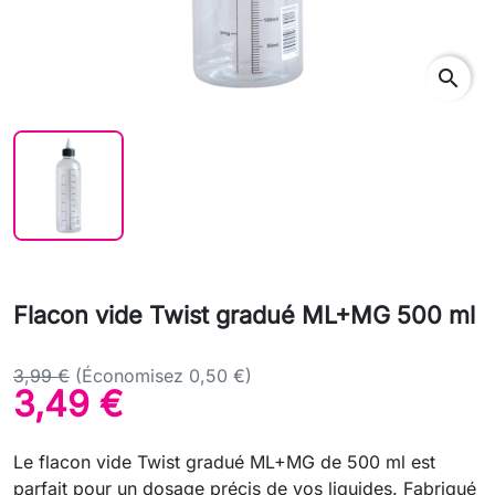
search
Flacon vide Twist gradué ML+MG 500 ml
3,99 €
(Économisez 0,50 €)
3,49 €
Le flacon vide Twist gradué ML+MG de 500 ml est
parfait pour un dosage précis de vos liquides. Fabriqué