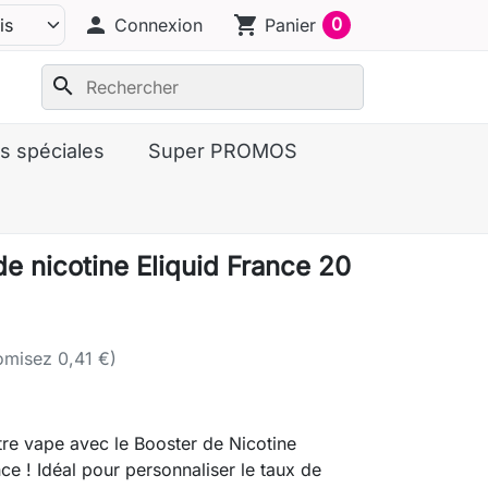
person
shopping_cart
0
Connexion
Panier
search
s spéciales
Super PROMOS
de nicotine Eliquid France 20
misez 0,41 €)
re vape avec le Booster de Nicotine
nce ! Idéal pour personnaliser le taux de