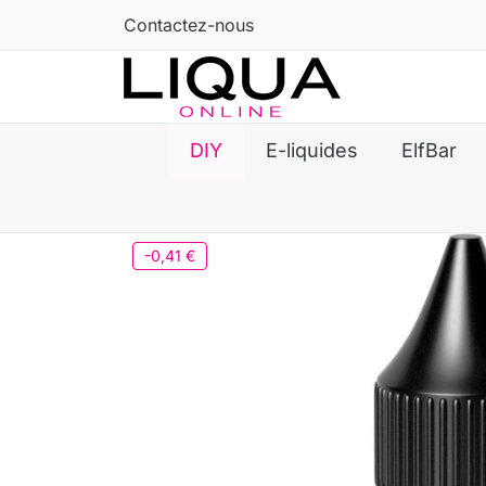
Contactez-nous
DIY
E-liquides
ElfBar
-0,41 €