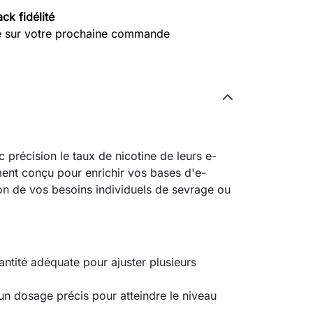
ck fidélité
e sur votre prochaine commande
c précision le taux de nicotine de leurs e-
ment conçu pour enrichir vos bases d'e-
ion de vos besoins individuels de sevrage ou
antité adéquate pour ajuster plusieurs
n dosage précis pour atteindre le niveau