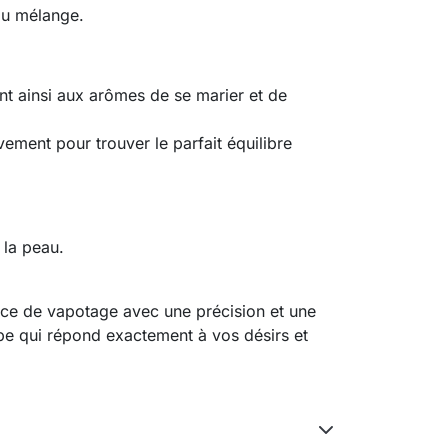
du mélange.
ant ainsi aux arômes de se marier et de
ement pour trouver le parfait équilibre
 la peau.
nce de vapotage avec une précision et une
ape qui répond exactement à vos désirs et