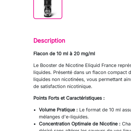
Description
Flacon de 10 ml à 20 mg/ml
Le Booster de Nicotine Eliquid France représe
liquides. Présenté dans un flacon compact d
liquides non nicotinées, vous permettant ai
de satisfaction nicotinique.
Points Forts et Caractéristiques :
Volume Pratique :
Le format de 10 ml assur
mélanges d'e-liquides.
Concentration Optimale de Nicotine :
Chaq
désiré sans altérer les saveurs de vos liqu