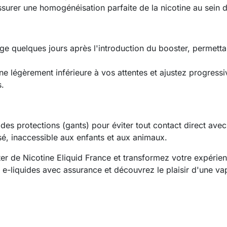
surer une homogénéisation parfaite de la nicotine au sein 
ange quelques jours après l'introduction du booster, permett
e légèrement inférieure à vos attentes et ajustez progressiv
s.
 des protections (gants) pour éviter tout contact direct avec
sé, inaccessible aux enfants et aux animaux.
 de Nicotine Eliquid France et transformez votre expérie
s e-liquides avec assurance et découvrez le plaisir d'une v