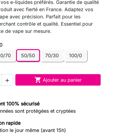
 vos e-liquides préférés. Garantie de qualité
roduit avec fierté en France. Adaptez vos
ape avec précision. Parfait pour les
rchant contrôle et qualité. Essentiel pour
ce de vape sur mesure.
0
0/70
50/50
70/30
100/0

Ajouter au panier

nt 100% sécurisé
nnées sont protégées et cryptées
on rapide
tion le jour même (avant 15h)