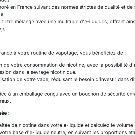
oré en France suivant des normes strictes de qualité et de 
le.
 être mélangé avec une multitude d'e-liquides, offrant ains
ge.
France à votre routine de vapotage, vous bénéficiez de :
n de votre consommation de nicotine, avec la possibilité d'a
ssion dans le sevrage nicotinique.
isation de votre vape, réduisant le besoin d'investir dans d
âce à un emballage conçu avec un bouchon de sécurité enfa
reux.
ée :
itée de nicotine dans votre e-liquide et calculez le volume
tre base d'e-liquide neutre, en suivant les proportions éta