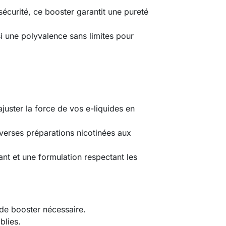
sécurité, ce booster garantit une pureté
i une polyvalence sans limites pour
juster la force de vos e-liquides en
iverses préparations nicotinées aux
nt et une formulation respectant les
 de booster nécessaire.
blies.