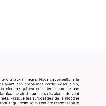
nterdits aux mineurs. Nous déconseillons la
s ayant des problèmes cardio-vasculaires,
e la nicotine qui est considérée comme une
a nicotine ainsi que leurs récipients doivent
chets. Puisque les surdosages de la nicotine
uit, qui reste sous l'entière responsabilité