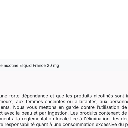
e nicotine Eliquid France 20 mg
ne forte dépendance et que les produits nicotinés sont i
eurs, aux femmes enceintes ou allaitantes, aux personne
dients. Nous vous mettons en garde contre l’utilisation d
t avec la peau et par ingestion. Les produits contenant de l
ent à la règlementation locale liée à l'élimination des dé
e responsabilité quant à une consommation excessive du prod