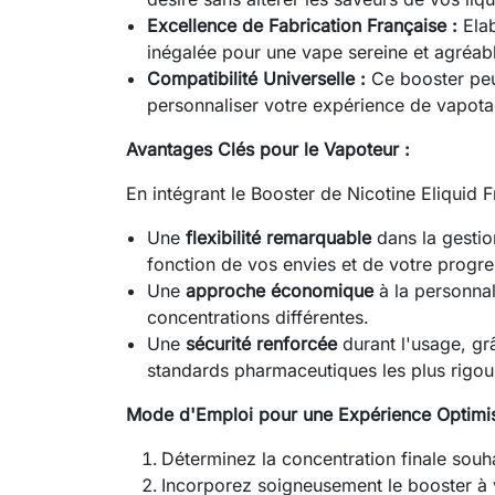
Excellence de Fabrication Française :
Elab
inégalée pour une vape sereine et agréab
Compatibilité Universelle :
Ce booster peut
personnaliser votre expérience de vapota
Avantages Clés pour le Vapoteur :
En intégrant le Booster de Nicotine Eliquid 
Une
flexibilité remarquable
dans la gestio
fonction de vos envies et de votre progre
Une
approche économique
à la personnal
concentrations différentes.
Une
sécurité renforcée
durant l'usage, gr
standards pharmaceutiques les plus rigou
Mode d'Emploi pour une Expérience Optimis
Déterminez la concentration finale souha
Incorporez soigneusement le booster à vo