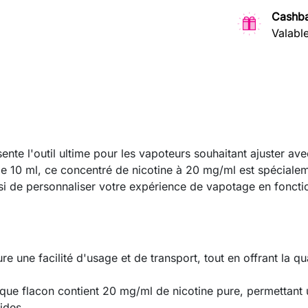
Cashba
Valabl
nte l'outil ultime pour les vapoteurs souhaitant ajuster ave
e 10 ml, ce concentré de nicotine à 20 mg/ml est spéciale
nsi de personnaliser votre expérience de vapotage en fonct
e une facilité d'usage et de transport, tout en offrant la qu
ue flacon contient 20 mg/ml de nicotine pure, permettant u
ides.