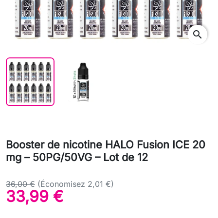
search
Booster de nicotine HALO Fusion ICE 20
mg – 50PG/50VG – Lot de 12
36,00 €
(Économisez 2,01 €)
33,99 €