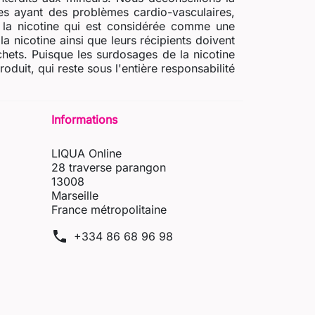
s ayant des problèmes cardio-vasculaires,
e la nicotine qui est considérée comme une
a nicotine ainsi que leurs récipients doivent
chets. Puisque les surdosages de la nicotine
uit, qui reste sous l'entière responsabilité
Informations
LIQUA Online
28 traverse parangon
13008
Marseille
France métropolitaine
phone
+334 86 68 96 98