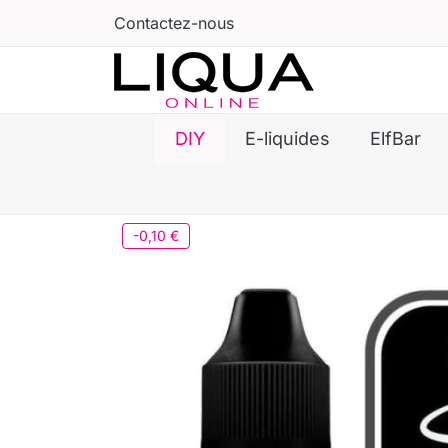
Contactez-nous
DIY
E-liquides
ElfBar
-0,10 €