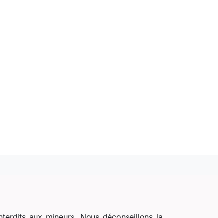
nterdits aux mineurs. Nous déconseillons la