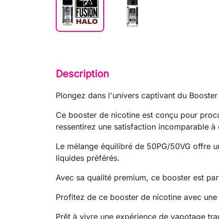
Description
Plongez dans l'univers captivant du Booste
Ce booster de nicotine est conçu pour procu
ressentirez une satisfaction incomparable à
Le mélange équilibré de 50PG/50VG offre un 
liquides préférés.
Avec sa qualité premium, ce booster est pa
Profitez de ce booster de nicotine avec une 
Prêt à vivre une expérience de vapotage tr