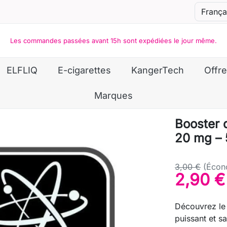
Les commandes passées avant 15h sont expédiées le jour même.
ELFLIQ
E-cigarettes
KangerTech
Offre
Marques
Booster 
20 mg –
3,00 €
(Écon
2,90 €
Découvrez le 
puissant et s