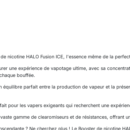
r de nicotine HALO Fusion ICE, l'essence même de la perfe
rer une expérience de vapotage ultime, avec sa concentrati
 chaque bouffée.
équilibre parfait entre la production de vapeur et la prés
rfait pour les vapers exigeants qui recherchent une expér
vaste gamme de clearomiseurs et de résistances, offrant une
anscendante ? Ne cherchez plus ! Le Booster de nicotine H