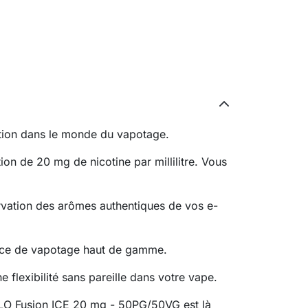
ction dans le monde du vapotage.
on de 20 mg de nicotine par millilitre. Vous
ervation des arômes authentiques de vos e-
ience de vapotage haut de gamme.
 flexibilité sans pareille dans votre vape.
ALO Fusion ICE 20 mg - 50PG/50VG est là