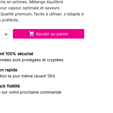
che en arômes. Mélange équilibré
ur vapeur optimale et saveurs
Qualité premium, facile à utiliser, s'adapte à
s préférés.

Ajouter au panier

nt 100% sécurisé
nnées sont protégées et cryptées
on rapide
tion le jour même (avant 15h)
ck fidélité
e sur votre prochaine commande