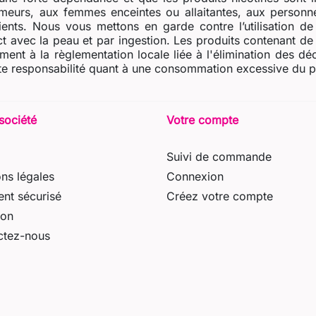
eurs, aux femmes enceintes ou allaitantes, aux personne
dients. Nous vous mettons en garde contre l’utilisation d
t avec la peau et par ingestion. Les produits contenant de l
ent à la règlementation locale liée à l'élimination des dé
e responsabilité quant à une consommation excessive du prod
société
Votre compte
Suivi de commande
ns légales
Connexion
nt sécurisé
Créez votre compte
son
ctez-nous