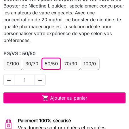
Booster de Nicotine Liquideo, spécialement conçu pour
les amateurs de vape exigeants. Avec une
concentration de 20 mg/ml, ce booster de nicotine de
qualité pharmaceutique est la solution idéale pour
personnaliser votre expérience de vape selon vos
préférences.
PG/VG : 50/50
0/100
30/70
50/50
70/30
100/0



Ajouter au panier
Paiement 100% sécurisé
Vos données sont protégées et cryptées