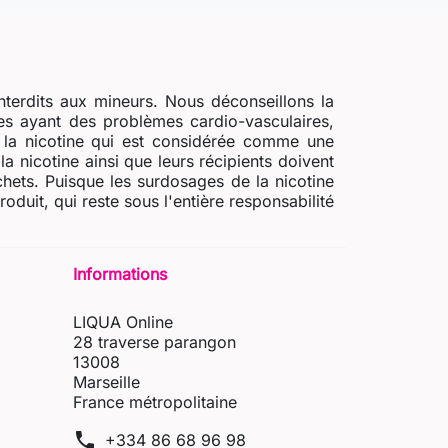
nterdits aux mineurs. Nous déconseillons la
s ayant des problèmes cardio-vasculaires,
e la nicotine qui est considérée comme une
a nicotine ainsi que leurs récipients doivent
chets. Puisque les surdosages de la nicotine
uit, qui reste sous l'entière responsabilité
Informations
LIQUA Online
28 traverse parangon
13008
Marseille
France métropolitaine
phone
+334 86 68 96 98