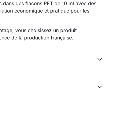
és dans des flacons PET de 10 ml avec des
olution économique et pratique pour les
otage, vous choisissez un produit
ence de la production française.