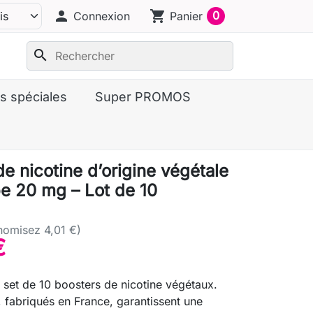
person
shopping_cart
0
Connexion
Panier
search
s spéciales
Super PROMOS
e nicotine d’origine végétale
e 20 mg – Lot de 10
nomisez 4,01 €)
€
 set de 10 boosters de nicotine végétaux.
 fabriqués en France, garantissent une