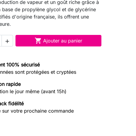
oduction de vapeur et un goût riche grâce à
à base de propylène glycol et de glycérine
ifiés d'origine française, ils offrent une
eure.

Ajouter au panier

nt 100% sécurisé
nnées sont protégées et cryptées
on rapide
tion le jour même (avant 15h)
ck fidélité
e sur votre prochaine commande