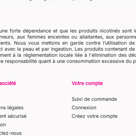
ne forte dépendance et que les produits nicotinés sont i
eurs, aux femmes enceintes ou allaitantes, aux personne
dients. Nous vous mettons en garde contre l’utilisation d
t avec la peau et par ingestion. Les produits contenant de l
ent à la règlementation locale liée à l'élimination des dé
e responsabilité quant à une consommation excessive du prod
société
Votre compte
Suivi de commande
ns légales
Connexion
nt sécurisé
Créez votre compte
son
ctez-nous