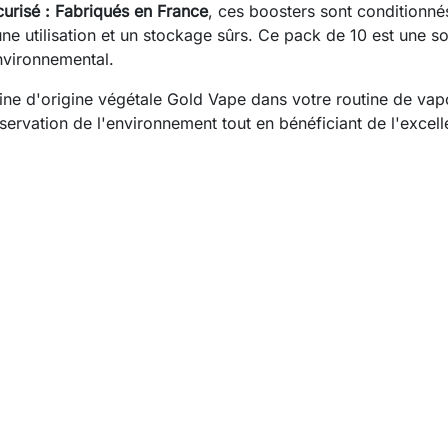
urisé :
Fabriqués en France
, ces boosters sont conditionn
ne utilisation et un stockage sûrs. Ce pack de 10 est une s
environnemental.
tine d'origine végétale Gold Vape dans votre routine de vap
servation de l'environnement tout en bénéficiant de l'excell