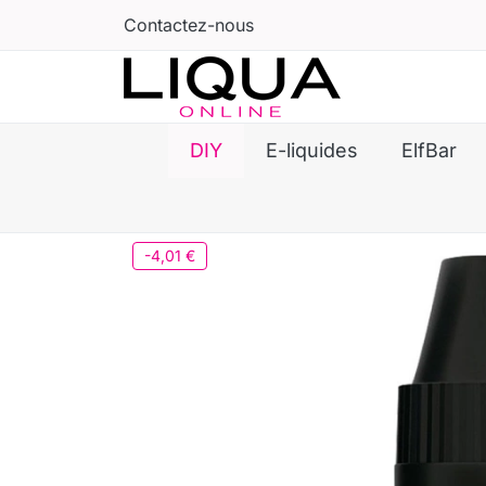
Contactez-nous
DIY
E-liquides
ElfBar
-4,01 €