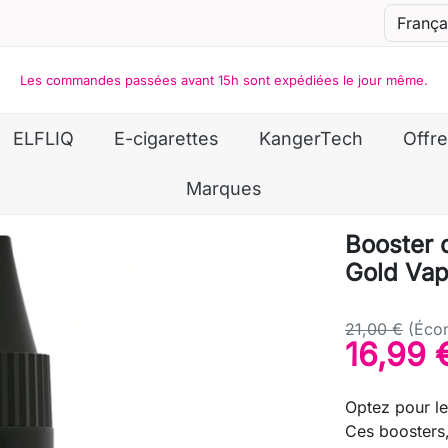
Les commandes passées avant 15h sont expédiées le jour même.
ELFLIQ
E-cigarettes
KangerTech
Offre
Marques
Booster d
Gold Vap
21,00 €
(Éco
16,99 
Optez pour le
Ces boosters,