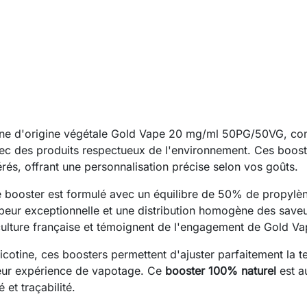
ine d'origine végétale Gold Vape 20 mg/ml 50PG/50VG, con
avec des produits respectueux de l'environnement. Ces boo
rés, offrant une personnalisation précise selon vos goûts.
booster est formulé avec un équilibre de 50% de propylèn
eur exceptionnelle et une distribution homogène des saveurs
iculture française et témoignent de l'engagement de Gold Vap
otine, ces boosters permettent d'ajuster parfaitement la t
leur expérience de vapotage. Ce
booster 100% naturel
est au
é et traçabilité.