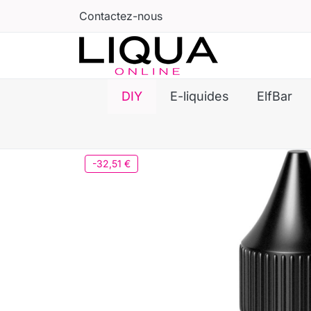
Contactez-nous
DIY
E-liquides
ElfBar
-32,51 €