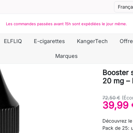
Les commandes passées avant 15h sont expédiées le jour même.
ELFLIQ
E-cigarettes
KangerTech
Offre
Marques
Booster s
20 mg – 
72,50 €
(Éco
39,99 
Découvrez le 
Pack de 25: 