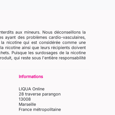
nterdits aux mineurs. Nous déconseillons la
s ayant des problèmes cardio-vasculaires,
e la nicotine qui est considérée comme une
a nicotine ainsi que leurs récipients doivent
chets. Puisque les surdosages de la nicotine
uit, qui reste sous l'entière responsabilité
Informations
LIQUA Online
28 traverse parangon
13008
Marseille
France métropolitaine