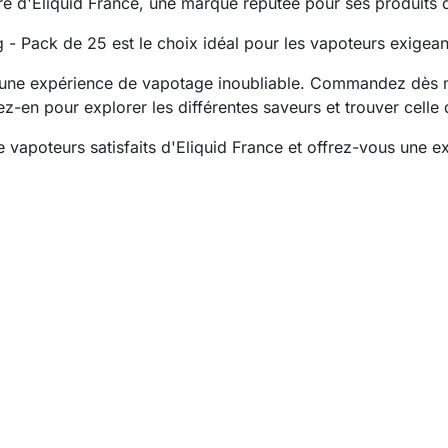
re d'Eliquid France, une marque réputée pour ses produits d
 - Pack de 25 est le choix idéal pour les vapoteurs exigean
 une expérience de vapotage inoubliable. Commandez dès 
itez-en pour explorer les différentes saveurs et trouver cell
vapoteurs satisfaits d'Eliquid France et offrez-vous une 