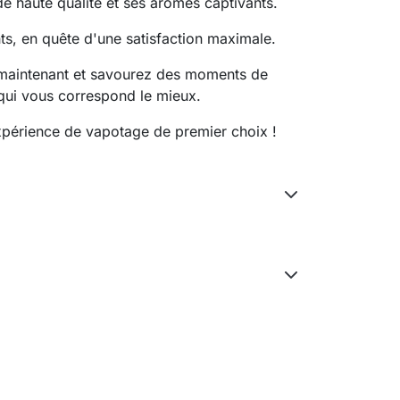
e haute qualité et ses arômes captivants.
ts, en quête d'une satisfaction maximale.
maintenant et savourez des moments de
e qui vous correspond le mieux.
expérience de vapotage de premier choix !