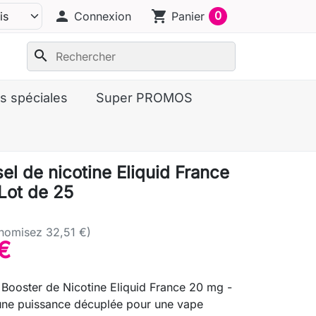
person
shopping_cart
0
Connexion
Panier
search
s spéciales
Super PROMOS
el de nicotine Eliquid France
Lot de 25
nomisez 32,51 €)
€
Booster de Nicotine Eliquid France 20 mg -
une puissance décuplée pour une vape