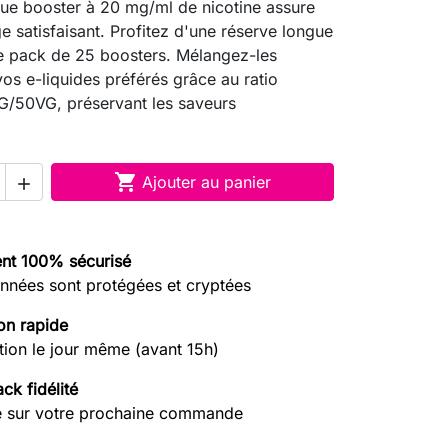
ue booster à 20 mg/ml de nicotine assure
ge satisfaisant. Profitez d'une réserve longue
e pack de 25 boosters. Mélangez-les
vos e-liquides préférés grâce au ratio
G/50VG, préservant les saveurs
.

Ajouter au panier

nt 100% sécurisé
nnées sont protégées et cryptées
on rapide
tion le jour même (avant 15h)
ck fidélité
e sur votre prochaine commande