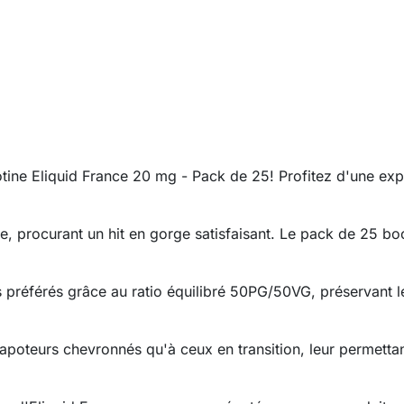
otine Eliquid France 20 mg - Pack de 25! Profitez d'une ex
, procurant un hit en gorge satisfaisant. Le pack de 25 bo
 préférés grâce au ratio équilibré 50PG/50VG, préservant le
poteurs chevronnés qu'à ceux en transition, leur permettan