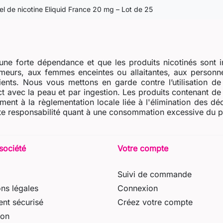
el de nicotine Eliquid France 20 mg – Lot de 25
ne forte dépendance et que les produits nicotinés sont i
eurs, aux femmes enceintes ou allaitantes, aux personne
dients. Nous vous mettons en garde contre l’utilisation d
t avec la peau et par ingestion. Les produits contenant de l
ent à la règlementation locale liée à l'élimination des dé
e responsabilité quant à une consommation excessive du prod
société
Votre compte
Suivi de commande
ns légales
Connexion
nt sécurisé
Créez votre compte
son