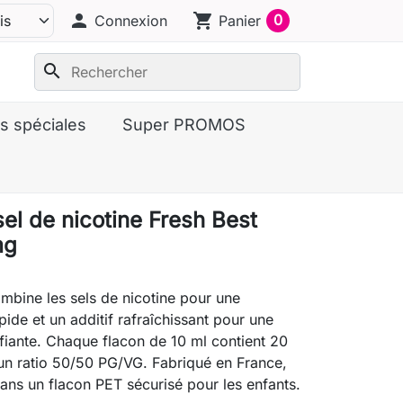
person
shopping_cart
0
Connexion
Panier
search
s spéciales
Super PROMOS
el de nicotine Fresh Best
mg
mbine les sels de nicotine pour une
pide et un additif rafraîchissant pour une
ifiante. Chaque flacon de 10 ml contient 20
un ratio 50/50 PG/VG. Fabriqué en France,
ans un flacon PET sécurisé pour les enfants.