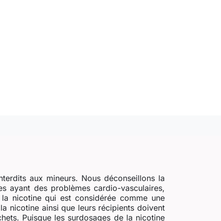
nterdits aux mineurs. Nous déconseillons la
s ayant des problèmes cardio-vasculaires,
e la nicotine qui est considérée comme une
a nicotine ainsi que leurs récipients doivent
chets. Puisque les surdosages de la nicotine