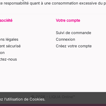
e responsabilité quant à une consommation excessive du prod
société
Votre compte
Suivi de commande
ns légales
Connexion
nt sécurisé
Créez votre compte
son
ctez-nous
© 2026 - LIQUA Online™
z l’utilisation de Cookies.