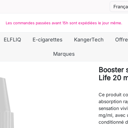
Les commandes passées avant 15h sont expédiées le jour même.
ELFLIQ
E-cigarettes
KangerTech
Offre
Marques
Booster s
Life 20 
Ce produit co
absorption ra
sensation viv
mg/ml, avec 
conditionné d