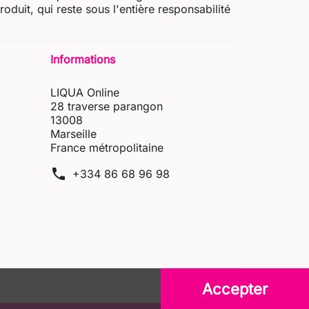
uit, qui reste sous l'entière responsabilité
Informations
LIQUA Online
28 traverse parangon
13008
Marseille
France métropolitaine
phone
+334 86 68 96 98
Accepter