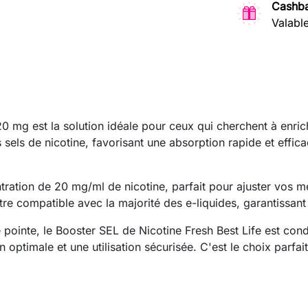
Cashba
Valabl
0 mg est la solution idéale pour ceux qui cherchent à enrichi
sels de nicotine, favorisant une absorption rapide et effica
ration de 20 mg/ml de nicotine, parfait pour ajuster vos m
e compatible avec la majorité des e-liquides, garantissant
e pointe, le Booster SEL de Nicotine Fresh Best Life est co
n optimale et une utilisation sécurisée. C'est le choix parf