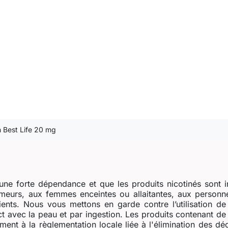
h Best Life 20 mg
ne forte dépendance et que les produits nicotinés sont i
eurs, aux femmes enceintes ou allaitantes, aux personne
dients. Nous vous mettons en garde contre l’utilisation d
t avec la peau et par ingestion. Les produits contenant de l
ent à la règlementation locale liée à l'élimination des dé