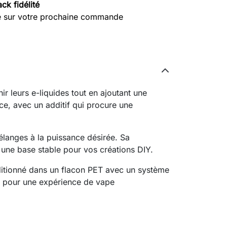
ck fidélité
e sur votre prochaine commande
r leurs e-liquides tout en ajoutant une
ce, avec un additif qui procure une
élanges à la puissance désirée. Sa
 une base stable pour vos créations DIY.
nditionné dans un flacon PET avec un système
ait pour une expérience de vape