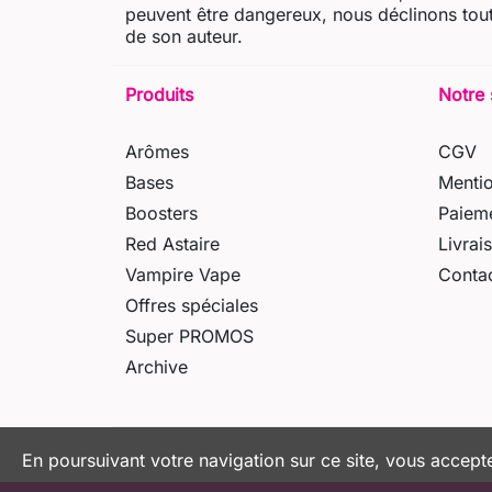
peuvent être dangereux, nous déclinons tout
de son auteur.
Produits
Notre 
Arômes
CGV
Bases
Mentio
Boosters
Paieme
Red Astaire
Livrai
Vampire Vape
Conta
Offres spéciales
Super PROMOS
Archive
En poursuivant votre navigation sur ce site, vous accepte