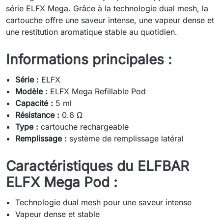
série ELFX Mega. Grâce à la technologie dual mesh, la
cartouche offre une saveur intense, une vapeur dense et
une restitution aromatique stable au quotidien.
Informations principales :
Série :
ELFX
Modèle :
ELFX Mega Refillable Pod
Capacité :
5 ml
Résistance :
0.6 Ω
Type :
cartouche rechargeable
Remplissage :
système de remplissage latéral
Caractéristiques du ELFBAR
ELFX Mega Pod :
Technologie dual mesh pour une saveur intense
Vapeur dense et stable