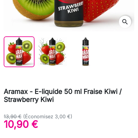
search
Aramax - E-liquide 50 ml Fraise Kiwi /
Strawberry Kiwi
13,90 €
(Économisez 3,00 €)
10,90 €