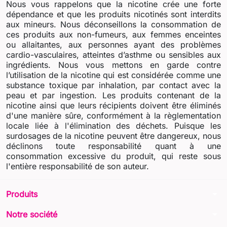
Nous vous rappelons que la nicotine crée une forte
dépendance et que les produits nicotinés sont interdits
aux mineurs. Nous déconseillons la consommation de
ces produits aux non-fumeurs, aux femmes enceintes
ou allaitantes, aux personnes ayant des problèmes
cardio-vasculaires, atteintes d’asthme ou sensibles aux
ingrédients. Nous vous mettons en garde contre
l’utilisation de la nicotine qui est considérée comme une
substance toxique par inhalation, par contact avec la
peau et par ingestion. Les produits contenant de la
nicotine ainsi que leurs récipients doivent être éliminés
d'une manière sûre, conformément à la règlementation
locale liée à l'élimination des déchets. Puisque les
surdosages de la nicotine peuvent être dangereux, nous
déclinons toute responsabilité quant à une
consommation excessive du produit, qui reste sous
l'entière responsabilité de son auteur.
arrow_drop_down
Produits
arrow_drop_down
Notre société