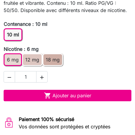
fruitée et vibrante. Contenu : 10 ml. Ratio PG/VG :
50/50. Disponible avec différents niveaux de nicotine.
Contenance : 10 ml
10 ml
Nicotine : 6 mg
6 mg
12 mg
18 mg



Ajouter au panier
Paiement 100% sécurisé
Vos données sont protégées et cryptées