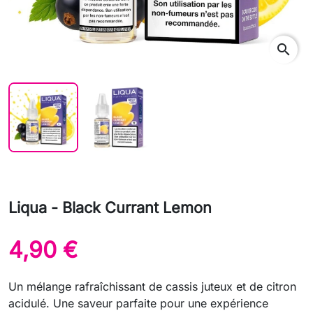
search
Liqua - Black Currant Lemon
4,90 €
Un mélange rafraîchissant de cassis juteux et de citron
acidulé. Une saveur parfaite pour une expérience