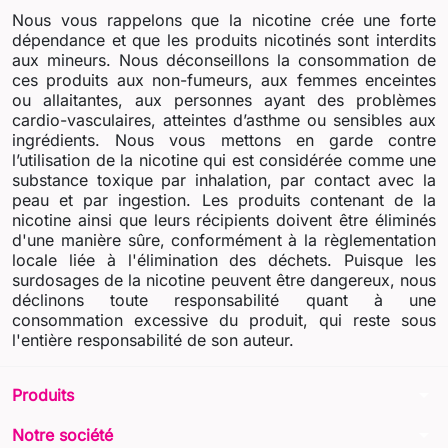
Nous vous rappelons que la nicotine crée une forte
dépendance et que les produits nicotinés sont interdits
aux mineurs. Nous déconseillons la consommation de
ces produits aux non-fumeurs, aux femmes enceintes
ou allaitantes, aux personnes ayant des problèmes
cardio-vasculaires, atteintes d’asthme ou sensibles aux
ingrédients. Nous vous mettons en garde contre
l’utilisation de la nicotine qui est considérée comme une
substance toxique par inhalation, par contact avec la
peau et par ingestion. Les produits contenant de la
nicotine ainsi que leurs récipients doivent être éliminés
d'une manière sûre, conformément à la règlementation
locale liée à l'élimination des déchets. Puisque les
surdosages de la nicotine peuvent être dangereux, nous
déclinons toute responsabilité quant à une
consommation excessive du produit, qui reste sous
l'entière responsabilité de son auteur.
arrow_drop_down
Produits
arrow_drop_down
Notre société