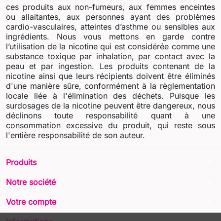
ces produits aux non-fumeurs, aux femmes enceintes
ou allaitantes, aux personnes ayant des problèmes
cardio-vasculaires, atteintes d’asthme ou sensibles aux
ingrédients. Nous vous mettons en garde contre
l’utilisation de la nicotine qui est considérée comme une
substance toxique par inhalation, par contact avec la
peau et par ingestion. Les produits contenant de la
nicotine ainsi que leurs récipients doivent être éliminés
d'une manière sûre, conformément à la règlementation
locale liée à l'élimination des déchets. Puisque les
surdosages de la nicotine peuvent être dangereux, nous
déclinons toute responsabilité quant à une
consommation excessive du produit, qui reste sous
l'entière responsabilité de son auteur.
arrow_drop_down
Produits
arrow_drop_down
Notre société
arrow_drop_down
Votre compte