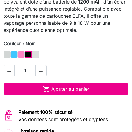
polyvalent doté d’une batterie de
1200 mAh
, d’un écran
intégré et d’une puissance réglable. Compatible avec
toute la gamme de cartouches ELFA, il offre un
vapotage personnalisable de 9 à 18 W pour une
expérience quotidienne optimale.
Couleur : Noir
Gris
Bleu
Rose
Argent
Noir



Ajouter au panier
Paiement 100% sécurisé
Vos données sont protégées et cryptées
Livraison rapide