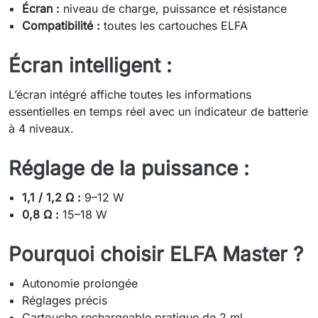
Écran :
niveau de charge, puissance et résistance
Compatibilité :
toutes les cartouches ELFA
Écran intelligent :
L’écran intégré affiche toutes les informations
essentielles en temps réel avec un indicateur de batterie
à 4 niveaux.
Réglage de la puissance :
1,1 / 1,2 Ω :
9–12 W
0,8 Ω :
15–18 W
Pourquoi choisir ELFA Master ?
Autonomie prolongée
Réglages précis
Cartouche rechargeable pratique de 2 ml