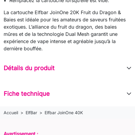
Remplacez la cartouche lorsqu’elle est vide.
La cartouche Elfbar JoinOne 20K Fruit du Dragon &
Baies est idéale pour les amateurs de saveurs fruitées
exotiques. L’alliance du fruit du dragon, des baies
mûres et de la technologie Dual Mesh garantit une
expérience de vape intense et agréable jusqu’à la
dernière bouffée.
Détails du produit
Fiche technique
Accueil
ElfBar
Elfbar JoinOne 40K
Avertissement :