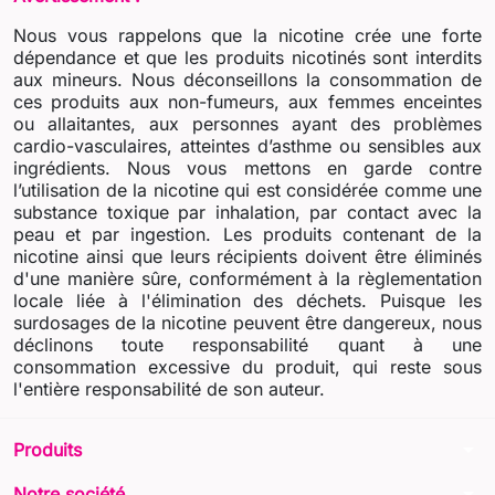
Nous vous rappelons que la nicotine crée une forte
dépendance et que les produits nicotinés sont interdits
aux mineurs. Nous déconseillons la consommation de
ces produits aux non-fumeurs, aux femmes enceintes
ou allaitantes, aux personnes ayant des problèmes
cardio-vasculaires, atteintes d’asthme ou sensibles aux
ingrédients. Nous vous mettons en garde contre
l’utilisation de la nicotine qui est considérée comme une
substance toxique par inhalation, par contact avec la
peau et par ingestion. Les produits contenant de la
nicotine ainsi que leurs récipients doivent être éliminés
d'une manière sûre, conformément à la règlementation
locale liée à l'élimination des déchets. Puisque les
surdosages de la nicotine peuvent être dangereux, nous
déclinons toute responsabilité quant à une
consommation excessive du produit, qui reste sous
l'entière responsabilité de son auteur.
arrow_drop_down
Produits
arrow_drop_down
Notre société