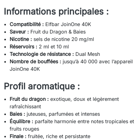
Informations principales :
Compatibilité :
Elfbar JoinOne 40K
Saveur :
Fruit du Dragon & Baies
Nicotine :
sels de nicotine 20 mg/ml
Réservoirs :
2 ml et 10 ml
Technologie de résistance :
Dual Mesh
Nombre de bouffées :
jusqu’à 40 000 avec l’appareil
JoinOne 40K
Profil aromatique :
Fruit du dragon :
exotique, doux et légèrement
rafraîchissant
Baies :
juteuses, parfumées et intenses
Équilibre :
parfaite harmonie entre notes tropicales et
fruits rouges
Finale :
fruitée, riche et persistante