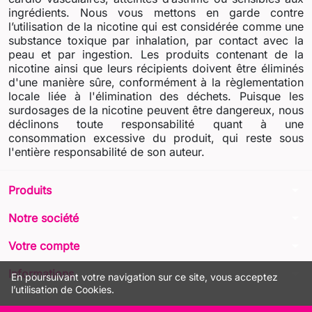
ingrédients. Nous vous mettons en garde contre
l’utilisation de la nicotine qui est considérée comme une
substance toxique par inhalation, par contact avec la
peau et par ingestion. Les produits contenant de la
nicotine ainsi que leurs récipients doivent être éliminés
d'une manière sûre, conformément à la règlementation
locale liée à l'élimination des déchets. Puisque les
surdosages de la nicotine peuvent être dangereux, nous
déclinons toute responsabilité quant à une
consommation excessive du produit, qui reste sous
l'entière responsabilité de son auteur.
arrow_drop_down
Produits
arrow_drop_down
Notre société
arrow_drop_down
Votre compte
arrow_drop_down
Informations
En poursuivant votre navigation sur ce site, vous acceptez
l’utilisation de Cookies.