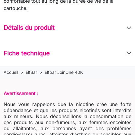
confortable tout au long de la durée de vie de la
cartouche.
Détails du produit
Fiche technique
Accueil
ElfBar
Elfbar JoinOne 40K
Avertissement :
Nous vous rappelons que la nicotine crée une forte
dépendance et que les produits nicotinés sont interdits
aux mineurs. Nous déconseillons la consommation de
ces produits aux non-fumeurs, aux femmes enceintes
ou allaitantes, aux personnes ayant des problèmes
cardio-vasculaires, atteintes d’asthme ou sensibles aux