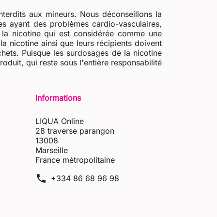
nterdits aux mineurs. Nous déconseillons la
s ayant des problèmes cardio-vasculaires,
e la nicotine qui est considérée comme une
a nicotine ainsi que leurs récipients doivent
chets. Puisque les surdosages de la nicotine
uit, qui reste sous l'entière responsabilité
Informations
LIQUA Online
28 traverse parangon
13008
Marseille
France métropolitaine
phone
+334 86 68 96 98