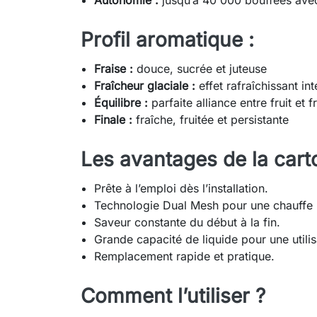
Autonomie :
jusqu’à 40 000 bouffées avec
Profil aromatique :
Fraise :
douce, sucrée et juteuse
Fraîcheur glaciale :
effet rafraîchissant in
Équilibre :
parfaite alliance entre fruit et f
Finale :
fraîche, fruitée et persistante
Les avantages de la cart
Prête à l’emploi dès l’installation.
Technologie Dual Mesh pour une chauff
Saveur constante du début à la fin.
Grande capacité de liquide pour une utili
Remplacement rapide et pratique.
Comment l’utiliser ?