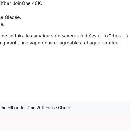
 Elfbar JoinOne 40K.
se Glacée.
de.
e séduira les amateurs de saveurs fruitées et fraîches. L’as
h garantit une vape riche et agréable à chaque bouffée.
che Elfbar JoinOne 20K Fraise Glacée