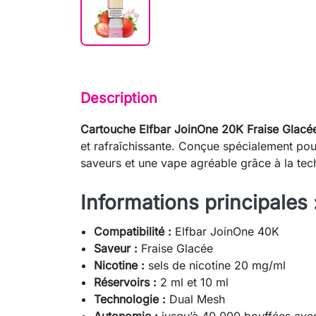
Description
Cartouche Elfbar JoinOne 20K Fraise Glacé
et rafraîchissante. Conçue spécialement pour
saveurs et une vape agréable grâce à la te
Informations principales 
Compatibilité :
Elfbar JoinOne 40K
Saveur :
Fraise Glacée
Nicotine :
sels de nicotine 20 mg/ml
Réservoirs :
2 ml et 10 ml
Technologie :
Dual Mesh