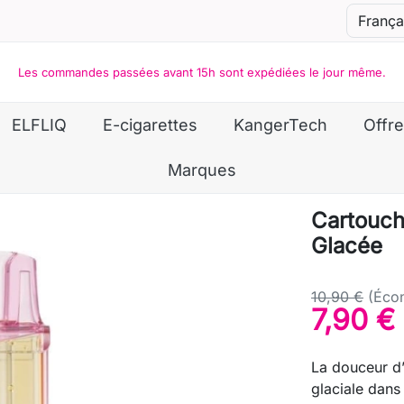
Les commandes passées avant 15h sont expédiées le jour même.
ELFLIQ
E-cigarettes
KangerTech
Offre
Marques
Cartouch
Glacée
10,90 €
(Éco
7,90 €
La douceur d’
glaciale dans