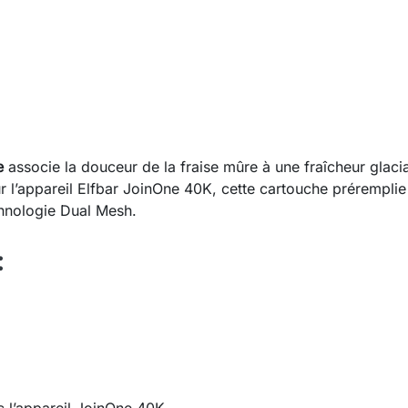
e
associe la douceur de la fraise mûre à une fraîcheur glacia
 l’appareil Elfbar JoinOne 40K, cette cartouche préremplie g
chnologie Dual Mesh.
: