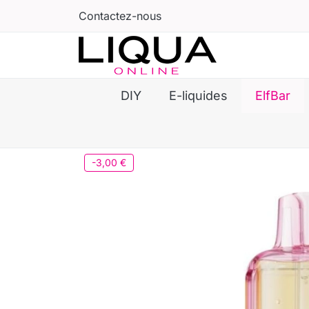
Contactez-nous
DIY
E-liquides
ElfBar
-3,00 €