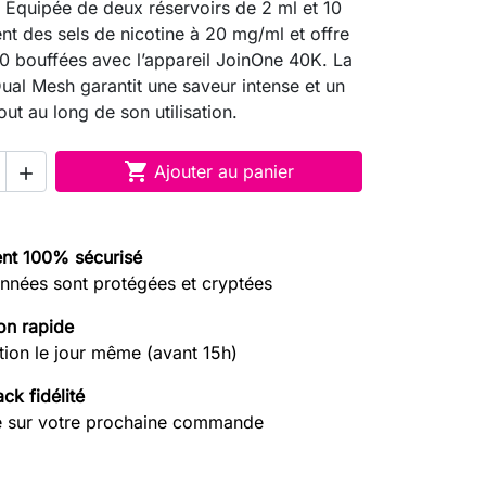
Équipée de deux réservoirs de 2 ml et 10
ent des sels de nicotine à 20 mg/ml et offre
0 bouffées avec l’appareil JoinOne 40K. La
ual Mesh garantit une saveur intense et un
tout au long de son utilisation.

Ajouter au panier

nt 100% sécurisé
nnées sont protégées et cryptées
on rapide
tion le jour même (avant 15h)
ck fidélité
e sur votre prochaine commande