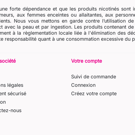
ne forte dépendance et que les produits nicotinés sont i
eurs, aux femmes enceintes ou allaitantes, aux personne
dients. Nous vous mettons en garde contre l’utilisation d
t avec la peau et par ingestion. Les produits contenant de l
ent à la règlementation locale liée à l'élimination des dé
e responsabilité quant à une consommation excessive du prod
société
Votre compte
Suivi de commande
ns légales
Connexion
nt sécurisé
Créez votre compte
son
ctez-nous