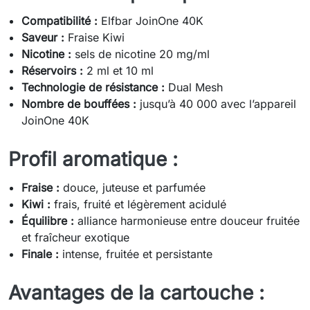
Compatibilité :
Elfbar JoinOne 40K
Saveur :
Fraise Kiwi
Nicotine :
sels de nicotine 20 mg/ml
Réservoirs :
2 ml et 10 ml
Technologie de résistance :
Dual Mesh
Nombre de bouffées :
jusqu’à 40 000 avec l’appareil
JoinOne 40K
Profil aromatique :
Fraise :
douce, juteuse et parfumée
Kiwi :
frais, fruité et légèrement acidulé
Équilibre :
alliance harmonieuse entre douceur fruitée
et fraîcheur exotique
Finale :
intense, fruitée et persistante
Avantages de la cartouche :