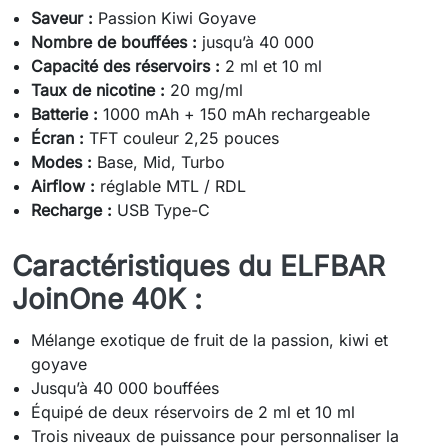
Saveur :
Passion Kiwi Goyave
Nombre de bouffées :
jusqu’à 40 000
Capacité des réservoirs :
2 ml et 10 ml
Taux de nicotine :
20 mg/ml
Batterie :
1000 mAh + 150 mAh rechargeable
Écran :
TFT couleur 2,25 pouces
Modes :
Base, Mid, Turbo
Airflow :
réglable MTL / RDL
Recharge :
USB Type-C
Caractéristiques du ELFBAR
JoinOne 40K :
Mélange exotique de fruit de la passion, kiwi et
goyave
Jusqu’à 40 000 bouffées
Équipé de deux réservoirs de 2 ml et 10 ml
Trois niveaux de puissance pour personnaliser la