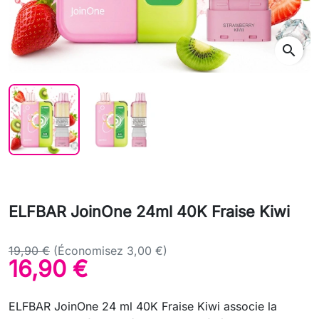
search
ELFBAR JoinOne 24ml 40K Fraise Kiwi
19,90 €
(Économisez 3,00 €)
16,90 €
ELFBAR JoinOne 24 ml 40K Fraise Kiwi associe la