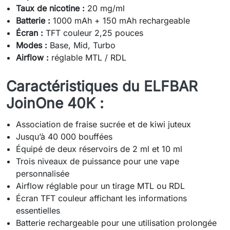
Taux de nicotine :
20 mg/ml
Batterie :
1000 mAh + 150 mAh rechargeable
Écran :
TFT couleur 2,25 pouces
Modes :
Base, Mid, Turbo
Airflow :
réglable MTL / RDL
Caractéristiques du ELFBAR
JoinOne 40K :
Association de fraise sucrée et de kiwi juteux
Jusqu’à 40 000 bouffées
Équipé de deux réservoirs de 2 ml et 10 ml
Trois niveaux de puissance pour une vape
personnalisée
Airflow réglable pour un tirage MTL ou RDL
Écran TFT couleur affichant les informations
essentielles
Batterie rechargeable pour une utilisation prolongée