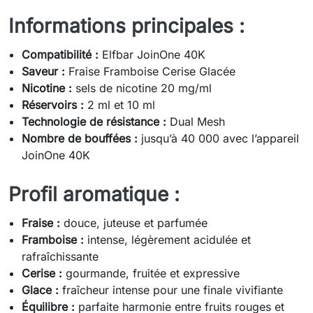
Informations principales :
Compatibilité :
Elfbar JoinOne 40K
Saveur :
Fraise Framboise Cerise Glacée
Nicotine :
sels de nicotine 20 mg/ml
Réservoirs :
2 ml et 10 ml
Technologie de résistance :
Dual Mesh
Nombre de bouffées :
jusqu’à 40 000 avec l’appareil
JoinOne 40K
Profil aromatique :
Fraise :
douce, juteuse et parfumée
Framboise :
intense, légèrement acidulée et
rafraîchissante
Cerise :
gourmande, fruitée et expressive
Glace :
fraîcheur intense pour une finale vivifiante
Équilibre :
parfaite harmonie entre fruits rouges et