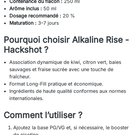
Contenance du flacon :
250 ml
Arôme inclus :
50 ml
Dosage recommandé :
20 %
Maturation :
3–7 jours
Pourquoi choisir Alkaline Rise -
Hackshot ?
Association dynamique de kiwi, citron vert, baies
sauvages et fraise sucrée avec une touche de
fraîcheur.
Format Long-Fill pratique et économique.
Ingrédients de haute qualité conformes aux normes
internationales.
Comment l’utiliser ?
Ajoutez la base PG/VG et, si nécessaire, le booster
de nicotine.