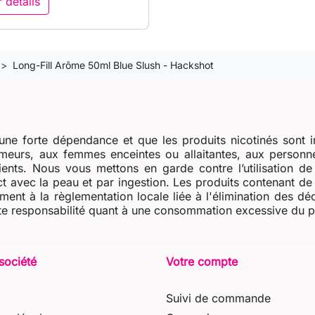
r détails
Long-Fill Arôme 50ml Blue Slush - Hackshot
ne forte dépendance et que les produits nicotinés sont i
eurs, aux femmes enceintes ou allaitantes, aux personne
dients. Nous vous mettons en garde contre l’utilisation d
t avec la peau et par ingestion. Les produits contenant de l
ent à la règlementation locale liée à l'élimination des dé
e responsabilité quant à une consommation excessive du prod
société
Votre compte
Suivi de commande