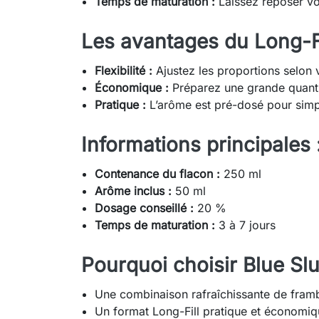
Temps de maturation :
Laissez reposer vot
Les avantages du Long-Fi
Flexibilité :
Ajustez les proportions selon 
Économique :
Préparez une grande quanti
Pratique :
L’arôme est pré-dosé pour simpl
Informations principales 
Contenance du flacon :
250 ml
Arôme inclus :
50 ml
Dosage conseillé :
20 %
Temps de maturation :
3 à 7 jours
Pourquoi choisir Blue Sl
Une combinaison rafraîchissante de framb
Un format Long-Fill pratique et économiq