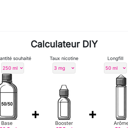
Calculateur DIY
antité souhaité
Taux nicotine
Longfill
Base
Booster
Arôm