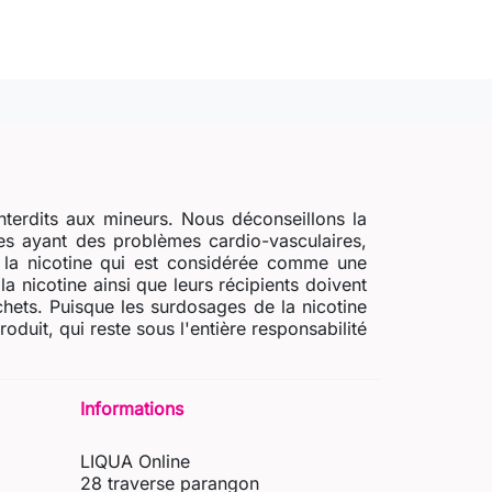
nterdits aux mineurs. Nous déconseillons la
s ayant des problèmes cardio-vasculaires,
e la nicotine qui est considérée comme une
a nicotine ainsi que leurs récipients doivent
chets. Puisque les surdosages de la nicotine
uit, qui reste sous l'entière responsabilité
Informations
LIQUA Online
28 traverse parangon