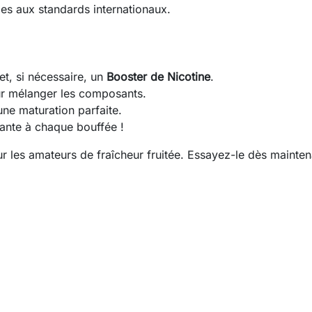
es aux standards internationaux.
t, si nécessaire, un
Booster de Nicotine
.
ur mélanger les composants.
une maturation parfaite.
ssante à chaque bouffée !
ur les amateurs de fraîcheur fruitée. Essayez-le dès mainten