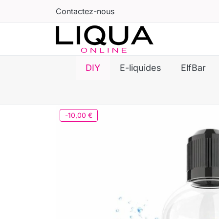
Contactez-nous
DIY
E-liquides
ElfBar
-10,00 €