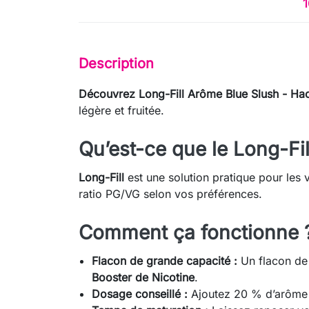
1
Description
Découvrez Long-Fill Arôme Blue Slush - Hac
légère et fruitée.
Qu’est-ce que le Long-Fil
Long-Fill
est une solution pratique pour les v
ratio PG/VG selon vos préférences.
Comment ça fonctionne 
Flacon de grande capacité :
Un flacon de 
Booster de Nicotine
.
Dosage conseillé :
Ajoutez 20 % d’arôme d