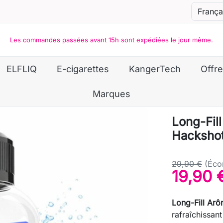
Les commandes passées avant 15h sont expédiées le jour même.
ELFLIQ
E-cigarettes
KangerTech
Offre
Marques
Long-Fil
Hacksho
29,90 €
(Éco
19,90 
Long-Fill Arô
rafraîchissan