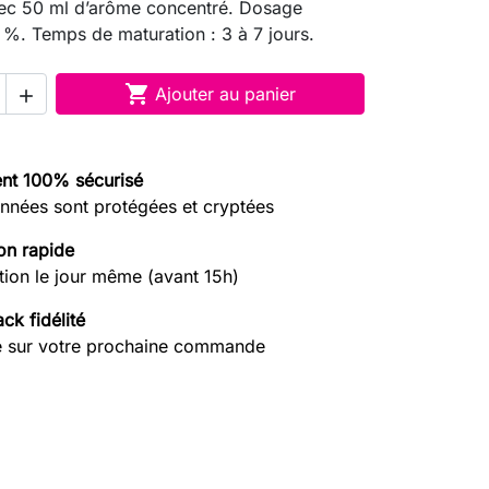
ec 50 ml d’arôme concentré. Dosage
0 %. Temps de maturation : 3 à 7 jours.

Ajouter au panier

nt 100% sécurisé
nnées sont protégées et cryptées
on rapide
tion le jour même (avant 15h)
ck fidélité
e sur votre prochaine commande