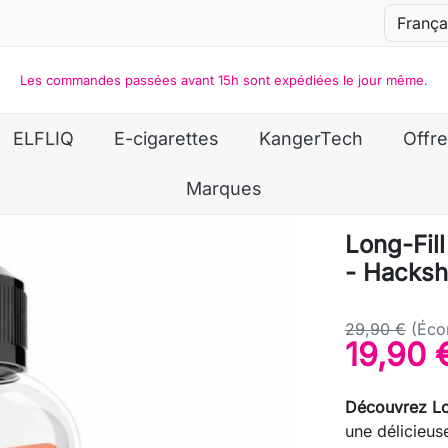
Les commandes passées avant 15h sont expédiées le jour même.
ELFLIQ
E-cigarettes
KangerTech
Offre
Marques
Long-Fil
- Hacksh
29,90 €
(Éco
19,90 
Découvrez Lon
une délicieus