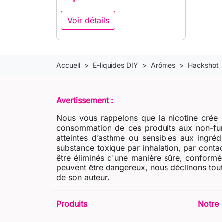
Voir détails
Accueil
E-liquides DIY
Arômes
Hackshot
Avertissement :
Nous vous rappelons que la nicotine crée u
consommation de ces produits aux non-fum
atteintes d’asthme ou sensibles aux ingré
substance toxique par inhalation, par contac
être éliminés d'une manière sûre, conformém
peuvent être dangereux, nous déclinons tout
de son auteur.
Produits
Notre 