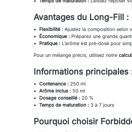
Temps de maturation :
Laissez reposer vot
Avantages du Long-Fill :
Flexibilité :
Ajustez la composition selon 
Économique :
Préparez une grande quantit
Pratique :
L’arôme est pré-dosé pour simpl
Pour un mélange précis, utilisez notre
calcu
Informations principales 
Contenance :
250 ml
Arôme inclus :
50 ml
Dosage conseillé :
20 %
Temps de maturation :
3 à 7 jours
Pourquoi choisir Forbidd