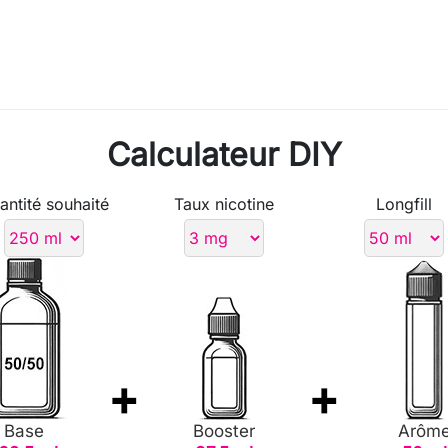
Calculateur DIY
antité souhaité
Taux nicotine
Longfill
Base
Booster
Arôm