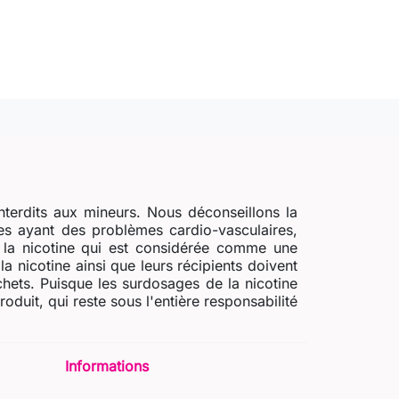
nterdits aux mineurs. Nous déconseillons la
s ayant des problèmes cardio-vasculaires,
e la nicotine qui est considérée comme une
a nicotine ainsi que leurs récipients doivent
chets. Puisque les surdosages de la nicotine
uit, qui reste sous l'entière responsabilité
Informations