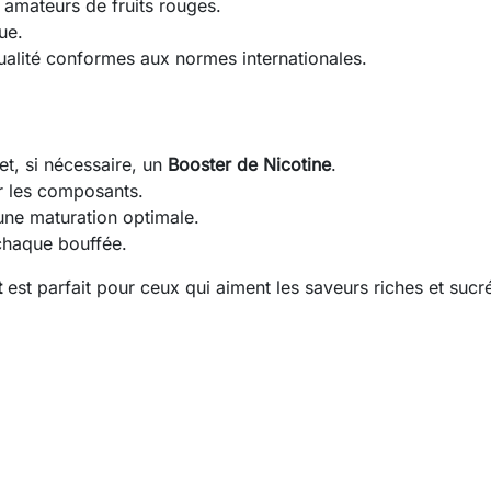
s amateurs de fruits rouges.
ue.
ualité conformes aux normes internationales.
t, si nécessaire, un
Booster de Nicotine
.
 les composants.
 une maturation optimale.
 chaque bouffée.
t
est parfait pour ceux qui aiment les saveurs riches et sucr