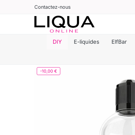
Contactez-nous
DIY
E-liquides
ElfBar
-10,00 €