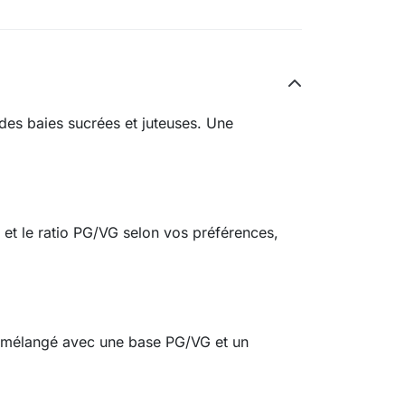
des baies sucrées et juteuses. Une
e et le ratio PG/VG selon vos préférences,
e mélangé avec une base PG/VG et un