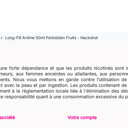
Long-Fill Arôme 50ml Forbidden Fruits - Hackshot
ne forte dépendance et que les produits nicotinés sont i
eurs, aux femmes enceintes ou allaitantes, aux personne
dients. Nous vous mettons en garde contre l’utilisation d
t avec la peau et par ingestion. Les produits contenant de l
ent à la règlementation locale liée à l'élimination des dé
e responsabilité quant à une consommation excessive du prod
société
Votre compte