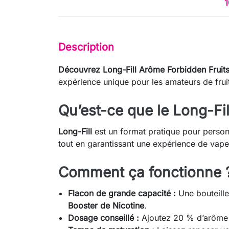
1
Description
Découvrez Long-Fill Arôme Forbidden Fruits
expérience unique pour les amateurs de frui
Qu’est-ce que le Long-Fil
Long-Fill
est un format pratique pour personna
tout en garantissant une expérience de vape
Comment ça fonctionne 
Flacon de grande capacité :
Une bouteille
Booster de Nicotine
.
Dosage conseillé :
Ajoutez 20 % d’arôme à