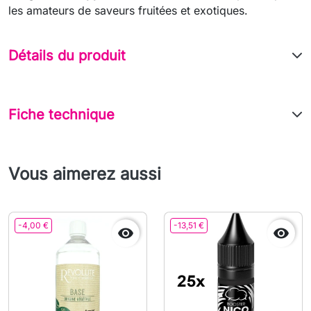
les amateurs de saveurs fruitées et exotiques.
Détails du produit
Fiche technique
Vous aimerez aussi
-4,00 €
-13,51 €

