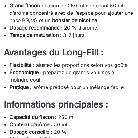
Grand flacon :
flacon de 250 ml contenant 50 ml
d’arôme concentré avec de l’espace pour ajouter une
base PG/VG et un
booster de nicotine
.
Dosage recommandé :
20 % d’arôme.
Temps de maturation :
3–7 jours.
Avantages du Long-Fill :
Flexibilité :
ajustez les proportions selon vos goûts.
Économique :
préparez de grands volumes à
moindre coût.
Pratique :
arôme prédosé pour un mélange facile.
Informations principales :
Capacité du flacon :
250 ml
Contenu d’arôme :
50 ml
Dosage conseillé :
20 %