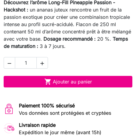
Découvrez l’arôme Long-Fill Pineapple Passion -
Hackshot :
un ananas juteux rencontre un fruit de la
passion exotique pour créer une combinaison tropicale
intense au profil sucré-acidulé. Flacon de 250 ml
contenant 50 ml d’arôme concentré prêt à être mélangé
avec votre base.
Dosage recommandé :
20 %.
Temps
de maturation :
3 à 7 jours.



Ajouter au panier
Paiement 100% sécurisé
Vos données sont protégées et cryptées
Livraison rapide
Expédition le jour même (avant 15h)