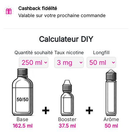
Cashback fidélité
Valable sur votre prochaine commande
Calculateur DIY
Quantité souhaité
Taux nicotine
Longfill
Base
Booster
Arôme
162.5 ml
37.5 ml
50 ml