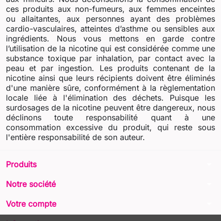
ces produits aux non-fumeurs, aux femmes enceintes
ou allaitantes, aux personnes ayant des problèmes
cardio-vasculaires, atteintes d’asthme ou sensibles aux
ingrédients. Nous vous mettons en garde contre
l’utilisation de la nicotine qui est considérée comme une
substance toxique par inhalation, par contact avec la
peau et par ingestion. Les produits contenant de la
nicotine ainsi que leurs récipients doivent être éliminés
d'une manière sûre, conformément à la règlementation
locale liée à l'élimination des déchets. Puisque les
surdosages de la nicotine peuvent être dangereux, nous
déclinons toute responsabilité quant à une
consommation excessive du produit, qui reste sous
l'entière responsabilité de son auteur.
arrow_drop_down
Produits
arrow_drop_down
Notre société
arrow_drop_down
Votre compte