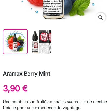
search
Aramax Berry Mint
3,90 €
Une combinaison fruitée de baies sucrées et de menthe
fraîche pour une expérience de vapotage