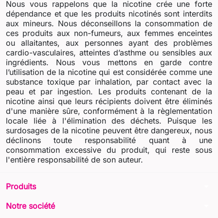
Nous vous rappelons que la nicotine crée une forte
dépendance et que les produits nicotinés sont interdits
aux mineurs. Nous déconseillons la consommation de
ces produits aux non-fumeurs, aux femmes enceintes
ou allaitantes, aux personnes ayant des problèmes
cardio-vasculaires, atteintes d’asthme ou sensibles aux
ingrédients. Nous vous mettons en garde contre
l’utilisation de la nicotine qui est considérée comme une
substance toxique par inhalation, par contact avec la
peau et par ingestion. Les produits contenant de la
nicotine ainsi que leurs récipients doivent être éliminés
d'une manière sûre, conformément à la règlementation
locale liée à l'élimination des déchets. Puisque les
surdosages de la nicotine peuvent être dangereux, nous
déclinons toute responsabilité quant à une
consommation excessive du produit, qui reste sous
l'entière responsabilité de son auteur.
arrow_drop_down
Produits
arrow_drop_down
Notre société