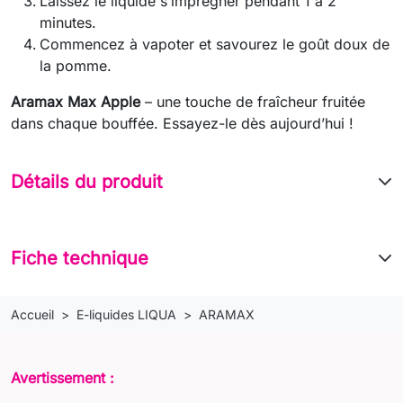
Laissez le liquide s’imprégner pendant 1 à 2
minutes.
Commencez à vapoter et savourez le goût doux de
la pomme.
Aramax Max Apple
– une touche de fraîcheur fruitée
dans chaque bouffée. Essayez-le dès aujourd’hui !
Détails du produit
Fiche technique
Accueil
E-liquides LIQUA
ARAMAX
Avertissement :