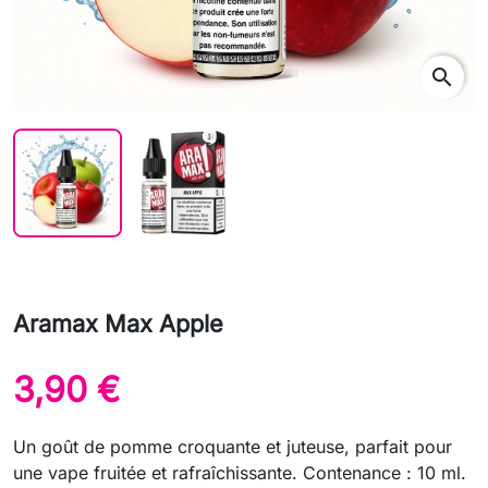
search
Aramax Max Apple
3,90 €
Un goût de pomme croquante et juteuse, parfait pour
une vape fruitée et rafraîchissante. Contenance : 10 ml.