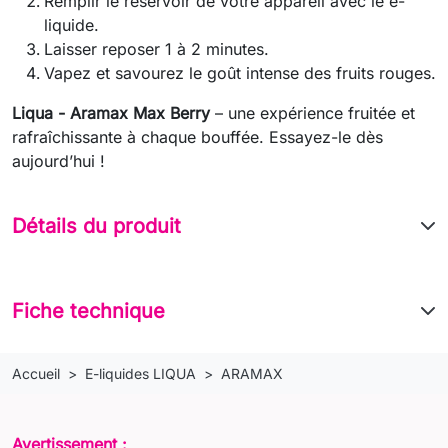
Remplir le réservoir de votre appareil avec le e-
liquide.
Laisser reposer 1 à 2 minutes.
Vapez et savourez le goût intense des fruits rouges.
Liqua - Aramax Max Berry
– une expérience fruitée et
rafraîchissante à chaque bouffée. Essayez-le dès
aujourd’hui !
Détails du produit
Fiche technique
Accueil
E-liquides LIQUA
ARAMAX
Avertissement :