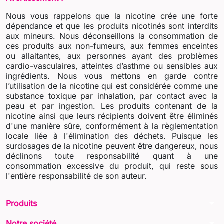
Nous vous rappelons que la nicotine crée une forte
dépendance et que les produits nicotinés sont interdits
aux mineurs. Nous déconseillons la consommation de
ces produits aux non-fumeurs, aux femmes enceintes
ou allaitantes, aux personnes ayant des problèmes
cardio-vasculaires, atteintes d’asthme ou sensibles aux
ingrédients. Nous vous mettons en garde contre
l’utilisation de la nicotine qui est considérée comme une
substance toxique par inhalation, par contact avec la
peau et par ingestion. Les produits contenant de la
nicotine ainsi que leurs récipients doivent être éliminés
d'une manière sûre, conformément à la règlementation
locale liée à l'élimination des déchets. Puisque les
surdosages de la nicotine peuvent être dangereux, nous
déclinons toute responsabilité quant à une
consommation excessive du produit, qui reste sous
l'entière responsabilité de son auteur.
arrow_drop_down
Produits
arrow_drop_down
Notre société