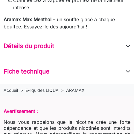
Commencez à vapoter et profitez de la fraîcheur
intense.
Aramax Max Menthol
– un souffle glacé à chaque
bouffée. Essayez-le dès aujourd’hui !
Détails du produit
Fiche technique
Accueil
E-liquides LIQUA
ARAMAX
Avertissement :
Nous vous rappelons que la nicotine crée une forte
dépendance et que les produits nicotinés sont interdits
aux mineurs. Nous déconseillons la consommation de