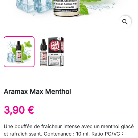
search
Aramax Max Menthol
3,90 €
Une bouffée de fraîcheur intense avec un menthol glacé
et rafraîchissant. Contenance : 10 ml. Ratio PG/VG :