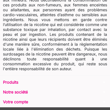
ces produits aux non-fumeurs, aux femmes enceintes
ou allaitantes, aux personnes ayant des problèmes
cardio-vasculaires, atteintes d’asthme ou sensibles aux
ingrédients. Nous vous mettons en garde contre
l’utilisation de la nicotine qui est considérée comme une
substance toxique par inhalation, par contact avec la
peau et par ingestion. Les produits contenant de la
nicotine ainsi que leurs récipients doivent être éliminés
d'une manière sûre, conformément à la règlementation
locale liée à l'élimination des déchets. Puisque les
surdosages de la nicotine peuvent être dangereux, nous
déclinons toute responsabilité quant à une
consommation excessive du produit, qui reste sous
l'entière responsabilité de son auteur.
arrow_drop_down
Produits
arrow_drop_down
Notre société
arrow_drop_down
Votre compte