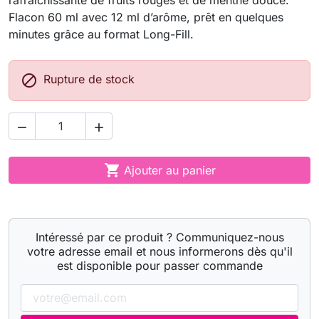
rafraîchissante de fruits rouges et de menthe douce.
Flacon 60 ml avec 12 ml d’arôme, prêt en quelques
minutes grâce au format Long-Fill.

Rupture de stock



Ajouter au panier
Intéressé par ce produit ? Communiquez-nous
votre adresse email et nous informerons dès qu'il
est disponible pour passer commande