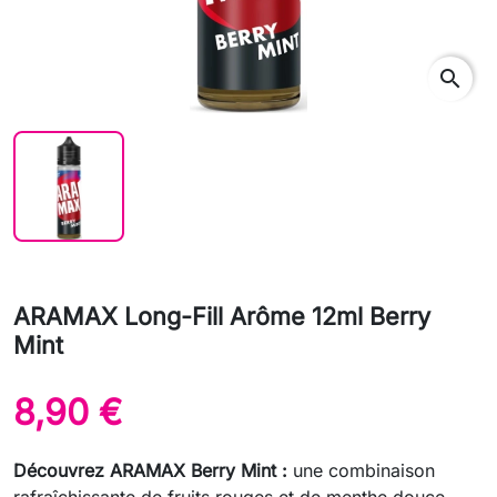
search
ARAMAX Long-Fill Arôme 12ml Berry
Mint
8,90 €
Découvrez ARAMAX Berry Mint :
une combinaison