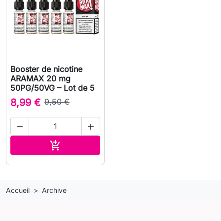
Booster de nicotine
ARAMAX 20 mg
50PG/50VG – Lot de 5
8,99 €
9,50 €


Ajouter au panier

Accueil
Archive