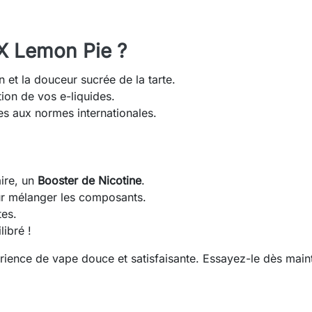
X Lemon Pie ?
on et la douceur sucrée de la tarte.
tion de vos e-liquides.
es aux normes internationales.
ire, un
Booster de Nicotine
.
ur mélanger les composants.
tes.
libré !
rience de vape douce et satisfaisante. Essayez-le dès main