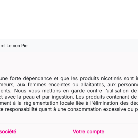
ml Lemon Pie
ne forte dépendance et que les produits nicotinés sont i
eurs, aux femmes enceintes ou allaitantes, aux personne
dients. Nous vous mettons en garde contre l’utilisation d
t avec la peau et par ingestion. Les produits contenant de l
ent à la règlementation locale liée à l'élimination des dé
e responsabilité quant à une consommation excessive du prod
société
Votre compte