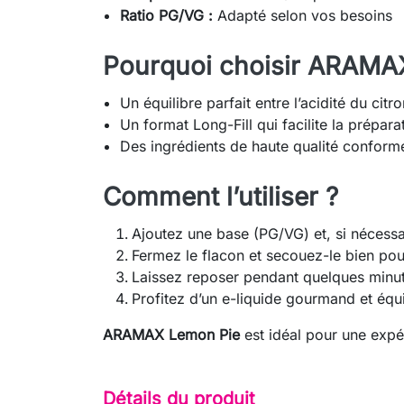
Ratio PG/VG :
Adapté selon vos besoins
Pourquoi choisir ARAMA
Un équilibre parfait entre l’acidité du citr
Un format Long-Fill qui facilite la prépara
Des ingrédients de haute qualité conform
Comment l’utiliser ?
Ajoutez une base (PG/VG) et, si nécessa
Fermez le flacon et secouez-le bien po
Laissez reposer pendant quelques minu
Profitez d’un e-liquide gourmand et équi
ARAMAX Lemon Pie
est idéal pour une expé
Détails du produit