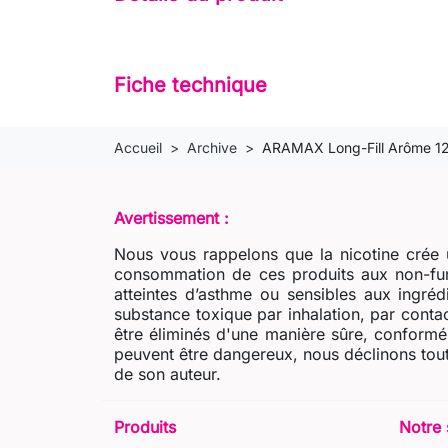
Fiche technique
Accueil
Archive
ARAMAX Long-Fill Arôme 12
Avertissement :
Nous vous rappelons que la nicotine crée u
consommation de ces produits aux non-fum
atteintes d’asthme ou sensibles aux ingré
substance toxique par inhalation, par contac
être éliminés d'une manière sûre, conformém
peuvent être dangereux, nous déclinons tout
de son auteur.
Produits
Notre 