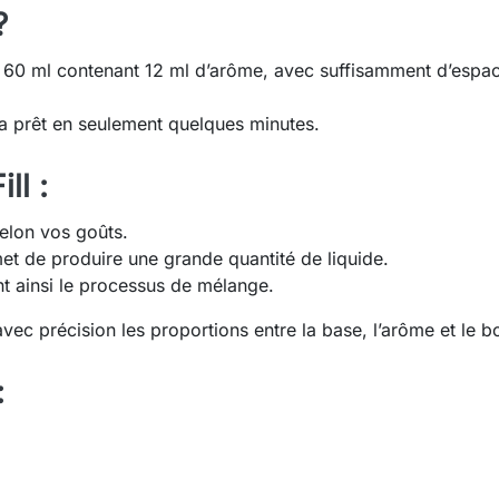
?
60 ml contenant 12 ml d’arôme, avec suffisamment d’espac
ra prêt en seulement quelques minutes.
ll :
elon vos goûts.
t de produire une grande quantité de liquide.
nt ainsi le processus de mélange.
vec précision les proportions entre la base, l’arôme et le b
: