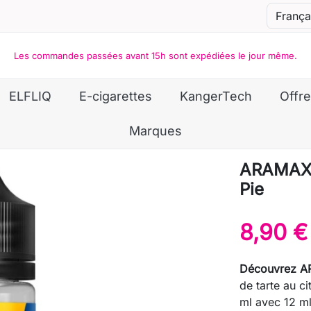
Les commandes passées avant 15h sont expédiées le jour même.
ELFLIQ
E-cigarettes
KangerTech
Offre
Marques
ARAMAX 
Pie
8,90 €
Découvrez A
de tarte au c
ml avec 12 ml