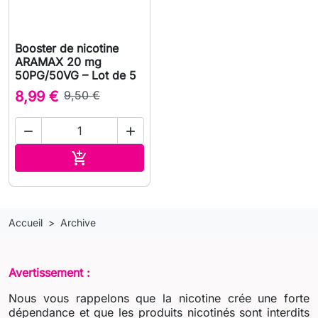
Booster de nicotine
ARAMAX 20 mg
50PG/50VG – Lot de 5
8,99 €
9,50 €


Ajouter au panier

Accueil
Archive
Avertissement :
Nous vous rappelons que la nicotine crée une forte
dépendance et que les produits nicotinés sont interdits