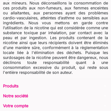
aux mineurs. Nous déconseillons la consommation de
ces produits aux non-fumeurs, aux femmes enceintes
ou allaitantes, aux personnes ayant des problèmes
cardio-vasculaires, atteintes d’asthme ou sensibles aux
ingrédients. Nous vous mettons en garde contre
l’utilisation de la nicotine qui est considérée comme une
substance toxique par inhalation, par contact avec la
peau et par ingestion. Les produits contenant de la
nicotine ainsi que leurs récipients doivent être éliminés
d'une manière sûre, conformément à la règlementation
locale liée à l'élimination des déchets. Puisque les
surdosages de la nicotine peuvent être dangereux, nous
déclinons toute responsabilité quant à une
consommation excessive du produit, qui reste sous
l'entière responsabilité de son auteur.
arrow_drop_down
Produits
arrow_drop_down
Notre société
arrow_drop_down
Votre compte