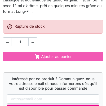
classique et authentique de tabac Virginia. Flacon 60 ml
avec 12 ml d’arôme, prêt en quelques minutes grâce au
format Long-Fill.

Rupture de stock



Ajouter au panier
Intéressé par ce produit ? Communiquez-nous
votre adresse email et nous informerons dès qu'il
est disponible pour passer commande