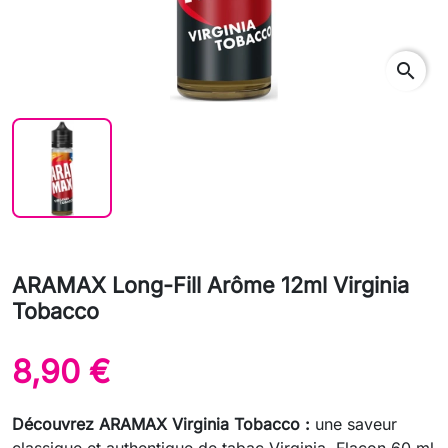
search
ARAMAX Long-Fill Arôme 12ml Virginia
Tobacco
8,90 €
Découvrez ARAMAX Virginia Tobacco :
une saveur