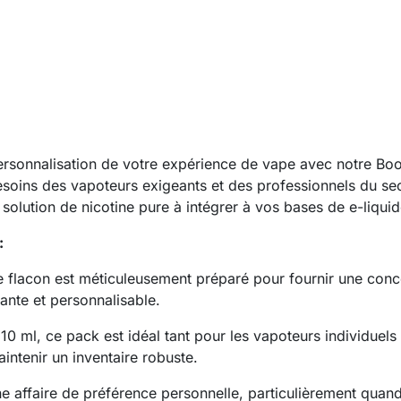
ersonnalisation de votre expérience de vape avec notre Boo
soins des vapoteurs exigeants et des professionnels du se
solution de nicotine pure à intégrer à vos bases de e-liquid
:
flacon est méticuleusement préparé pour fournir une conce
ante et personnalisable.
10 ml, ce pack est idéal tant pour les vapoteurs individue
ntenir un inventaire robuste.
e affaire de préférence personnelle, particulièrement quand