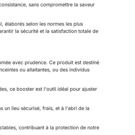
consistance, sans compromettre la saveur
l, élaborés selon les normes les plus
ntir la sécurité et la satisfaction totale de
ommée avec prudence. Ce produit est destiné
eintes ou allaitantes, ou des individus
s, ce booster est l'outil idéal pour ajuster
 lieu sécurisé, frais, et à l'abri de la
bles, contribuant à la protection de notre
.