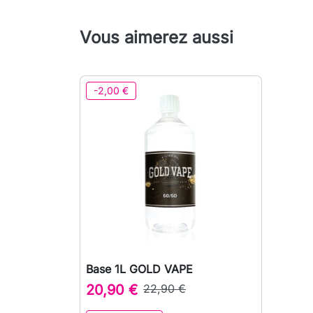
Vous aimerez aussi
-2,00 €
Base 1L GOLD VAPE

Aperçu rapide
20,90 €
22,90 €