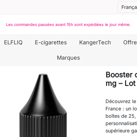
Les commandes passées avant 15h sont expédiées le jour même.
ELFLIQ
E-cigarettes
KangerTech
Offre
Marques
Booster 
mg – Lot
Découvrez le 
France : un l
boîtes de 25,
personnalisat
supérieure ga