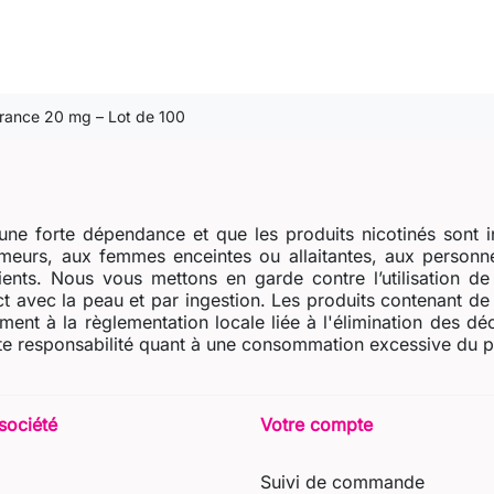
 France 20 mg – Lot de 100
ne forte dépendance et que les produits nicotinés sont i
eurs, aux femmes enceintes ou allaitantes, aux personne
dients. Nous vous mettons en garde contre l’utilisation d
t avec la peau et par ingestion. Les produits contenant de l
ent à la règlementation locale liée à l'élimination des dé
e responsabilité quant à une consommation excessive du prod
société
Votre compte
Suivi de commande