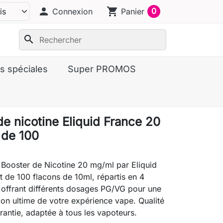
person
shopping_cart
0
Connexion
Panier
search
s spéciales
Super PROMOS
de nicotine Eliquid France 20
 de 100
Booster de Nicotine 20 mg/ml par Eliquid
ot de 100 flacons de 10ml, répartis en 4
 offrant différents dosages PG/VG pour une
ion ultime de votre expérience vape. Qualité
rantie, adaptée à tous les vapoteurs.