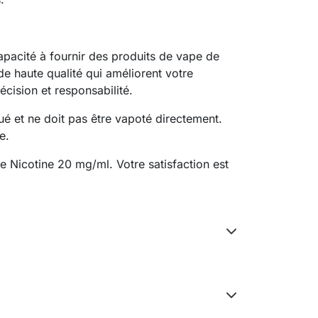
apacité à fournir des produits de vape de
de haute qualité qui améliorent votre
cision et responsabilité.
lué et ne doit pas être vapoté directement.
e.
e Nicotine 20 mg/ml. Votre satisfaction est