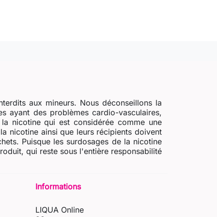
nterdits aux mineurs. Nous déconseillons la
s ayant des problèmes cardio-vasculaires,
e la nicotine qui est considérée comme une
a nicotine ainsi que leurs récipients doivent
chets. Puisque les surdosages de la nicotine
uit, qui reste sous l'entière responsabilité
Informations
LIQUA Online