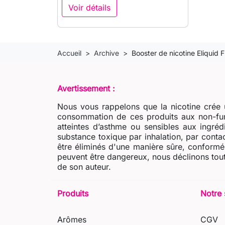
Voir détails
Accueil
Archive
Booster de nicotine Eliquid
Avertissement :
Nous vous rappelons que la nicotine crée u
consommation de ces produits aux non-fum
atteintes d’asthme ou sensibles aux ingré
substance toxique par inhalation, par contac
être éliminés d'une manière sûre, conformém
peuvent être dangereux, nous déclinons tout
de son auteur.
Produits
Notre 
Arômes
CGV