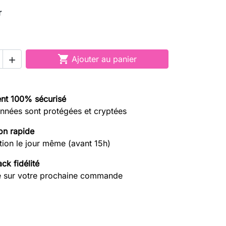
r

Ajouter au panier

nt 100% sécurisé
nnées sont protégées et cryptées
on rapide
tion le jour même (avant 15h)
ck fidélité
e sur votre prochaine commande