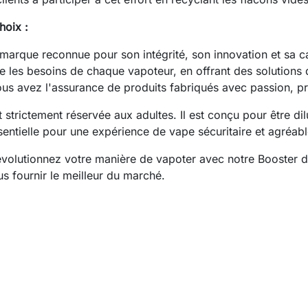
hoix :
 marque reconnue pour son intégrité, son innovation et sa c
re les besoins de chaque vapoteur, en offrant des solutions 
us avez l'assurance de produits fabriqués avec passion, pré
st strictement réservée aux adultes. Il est conçu pour être di
sentielle pour une expérience de vape sécuritaire et agréabl
révolutionnez votre manière de vapoter avec notre Booster d
s fournir le meilleur du marché.