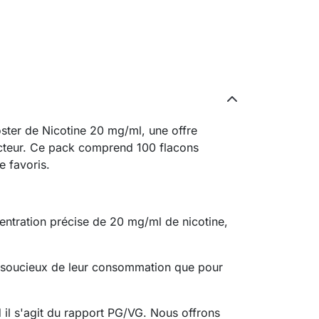
ster de Nicotine 20 mg/ml, une offre
cteur. Ce pack comprend 100 flacons
e favoris.
ntration précise de 20 mg/ml de nicotine,
ls soucieux de leur consommation que pour
 il s'agit du rapport PG/VG. Nous offrons