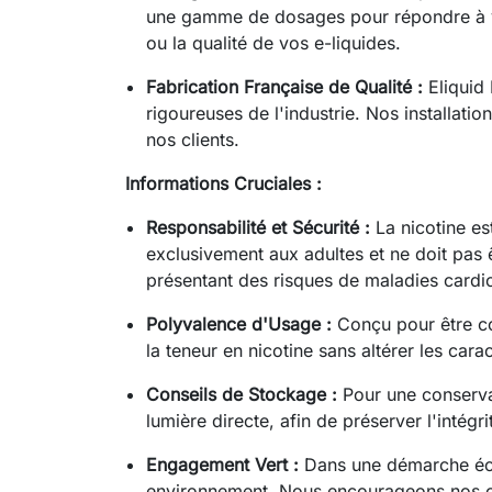
une gamme de dosages pour répondre à vo
ou la qualité de vos e-liquides.
Fabrication Française de Qualité :
Eliquid 
rigoureuses de l'industrie. Nos installatio
nos clients.
Informations Cruciales :
Responsabilité et Sécurité :
La nicotine es
exclusivement aux adultes et ne doit pas 
présentant des risques de maladies cardi
Polyvalence d'Usage :
Conçu pour être com
la teneur en nicotine sans altérer les car
Conseils de Stockage :
Pour une conservat
lumière directe, afin de préserver l'intégri
Engagement Vert :
Dans une démarche écor
environnement. Nous encourageons nos clie