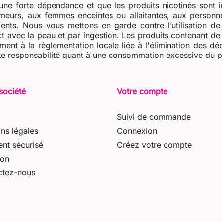
ne forte dépendance et que les produits nicotinés sont i
eurs, aux femmes enceintes ou allaitantes, aux personne
dients. Nous vous mettons en garde contre l’utilisation d
t avec la peau et par ingestion. Les produits contenant de l
ent à la règlementation locale liée à l'élimination des dé
e responsabilité quant à une consommation excessive du prod
société
Votre compte
Suivi de commande
ns légales
Connexion
nt sécurisé
Créez votre compte
son
ctez-nous