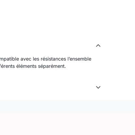
ompatible avec les résistances l’ensemble
fférents éléments séparément.