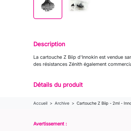
Description
La cartouche Z Biip d'Innokin est vendue sa
des résistances Zénith également commercial
Détails du produit
Accueil
Archive
Cartouche Z Biip - 2ml - Inn
Avertissement :