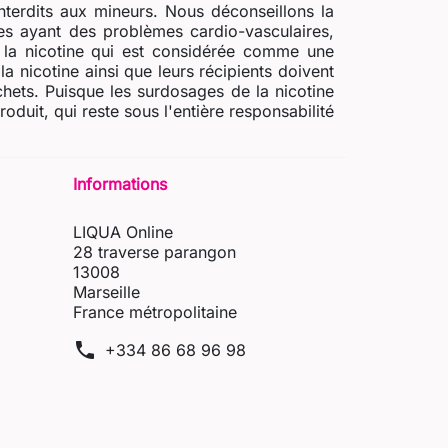
nterdits aux mineurs. Nous déconseillons la
s ayant des problèmes cardio-vasculaires,
e la nicotine qui est considérée comme une
a nicotine ainsi que leurs récipients doivent
chets. Puisque les surdosages de la nicotine
uit, qui reste sous l'entière responsabilité
Informations
LIQUA Online
28 traverse parangon
13008
Marseille
France métropolitaine
phone
+334 86 68 96 98