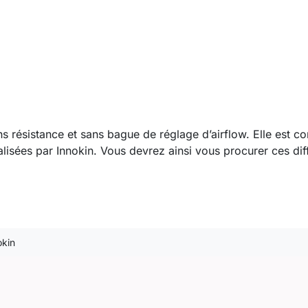
ns résistance et sans bague de réglage d’airflow
. Elle est c
isées par Innokin. Vous devrez ainsi vous procurer ces di
okin