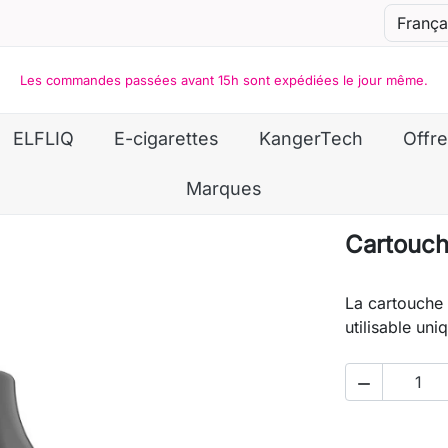
Les commandes passées avant 15h sont expédiées le jour même.
ELFLIQ
E-cigarettes
KangerTech
Offre
Marques
Cartouche
La cartouche Z
utilisable uni
