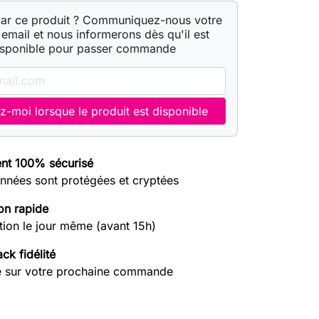
par ce produit ? Communiquez-nous votre
email et nous informerons dès qu'il est
isponible pour passer commande
z-moi lorsque le produit est disponible
nt 100% sécurisé
nnées sont protégées et cryptées
on rapide
tion le jour même (avant 15h)
ck fidélité
e sur votre prochaine commande