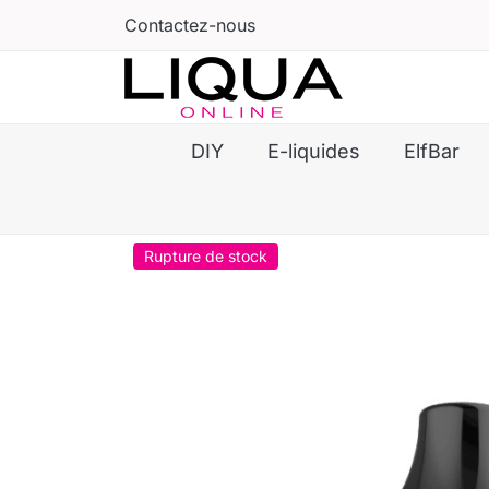
Contactez-nous
DIY
E-liquides
ElfBar
Rupture de stock