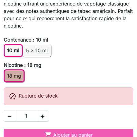
nicotine offrant une expérience de vapotage classique
avec des notes authentiques de tabac américain. Parfait
pour ceux qui recherchent la satisfaction rapide de la
nicotine.
Contenance : 10 ml
10 ml
5 x 10 ml
Nicotine : 18 mg
18 mg

Rupture de stock



Ajouter au panier