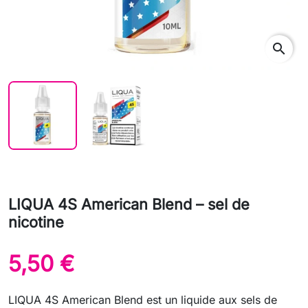
search
LIQUA 4S American Blend – sel de
nicotine
5,50 €
LIQUA 4S American Blend est un liquide aux sels de