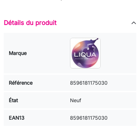
Détails du produit
Marque
Référence
8596181175030
État
Neuf
EAN13
8596181175030