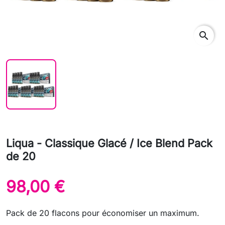
search
Liqua - Classique Glacé / Ice Blend Pack
de 20
98,00 €
Pack de 20 flacons pour économiser un maximum.