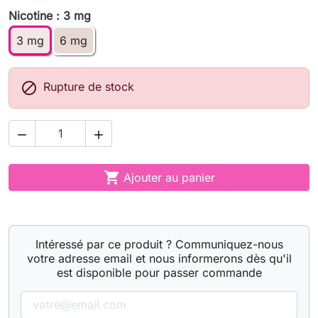
Nicotine : 3 mg
3 mg
6 mg

Rupture de stock



Ajouter au panier
Intéressé par ce produit ? Communiquez-nous
votre adresse email et nous informerons dès qu'il
est disponible pour passer commande