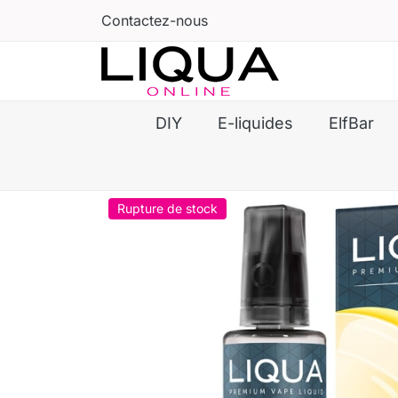
Contactez-nous
DIY
E-liquides
ElfBar
Rupture de stock