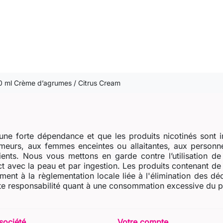
50 ml Crème d’agrumes / Citrus Cream
ne forte dépendance et que les produits nicotinés sont i
eurs, aux femmes enceintes ou allaitantes, aux personne
dients. Nous vous mettons en garde contre l’utilisation d
t avec la peau et par ingestion. Les produits contenant de l
ent à la règlementation locale liée à l'élimination des dé
e responsabilité quant à une consommation excessive du prod
société
Votre compte