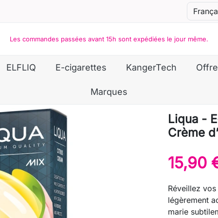
Les commandes passées avant 15h sont expédiées le jour même.
ELFLIQ
E-cigarettes
KangerTech
Offre
Marques
Liqua - 
Crème d’
15,90 
Réveillez vos
légèrement ac
marie subtile