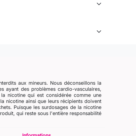
nterdits aux mineurs. Nous déconseillons la
s ayant des problèmes cardio-vasculaires,
e la nicotine qui est considérée comme une
a nicotine ainsi que leurs récipients doivent
chets. Puisque les surdosages de la nicotine
uit, qui reste sous l'entière responsabilité
Informations