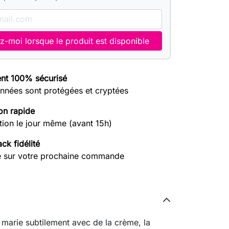
z-moi lorsque le produit est disponible
nt 100% sécurisé
nnées sont protégées et cryptées
on rapide
tion le jour même (avant 15h)
ck fidélité
e sur votre prochaine commande
 marie subtilement avec de la crème, la