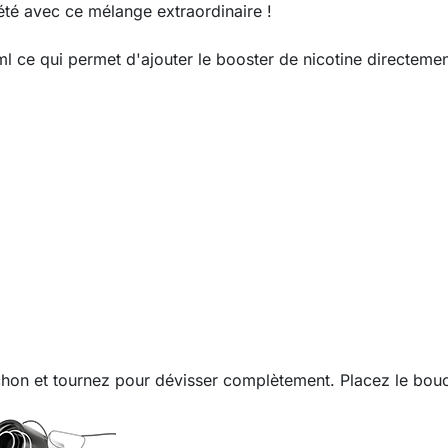
été avec ce mélange extraordinaire !
l ce qui permet d'ajouter le booster de nicotine directemen
chon et tournez pour dévisser complètement. Placez le bouch