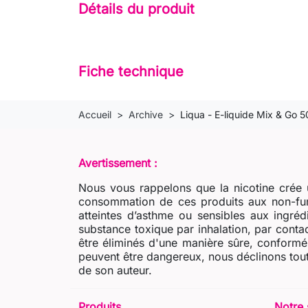
Détails du produit
Fiche technique
Accueil
Archive
Liqua - E-liquide Mix & Go 
Avertissement :
Nous vous rappelons que la nicotine crée u
consommation de ces produits aux non-fum
atteintes d’asthme ou sensibles aux ingré
substance toxique par inhalation, par contac
être éliminés d'une manière sûre, conformém
peuvent être dangereux, nous déclinons tout
de son auteur.
Produits
Notre 