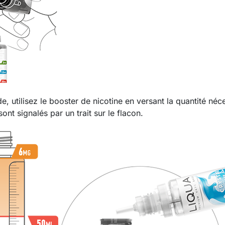
de, utilisez le booster de nicotine en versant la quantité néc
ont signalés par un trait sur le flacon.