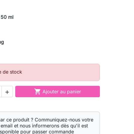
 50 ml
mg
e de stock

Ajouter au panier

par ce produit ? Communiquez-nous votre
email et nous informerons dès qu'il est
isponible pour passer commande