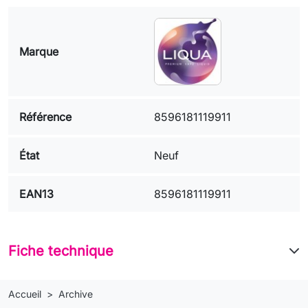
Marque
Référence
8596181119911
État
Neuf
EAN13
8596181119911
Fiche technique
Accueil
Archive