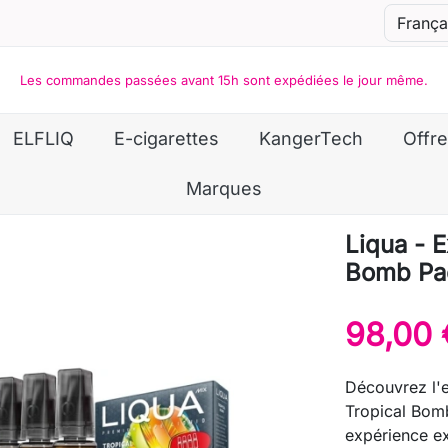
Les commandes passées avant 15h sont expédiées le jour même.
ELFLIQ
E-cigarettes
KangerTech
Offre
Marques
Liqua - E
Bomb Pa
98,00 
Découvrez l'e
Tropical Bomb
expérience e