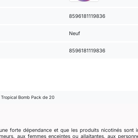
8596181119836
Neuf
8596181119836
 / Tropical Bomb Pack de 20
ne forte dépendance et que les produits nicotinés sont i
eurs, aux femmes enceintes ou allaitantes, aux personne