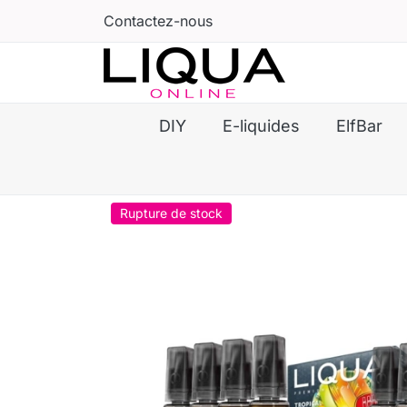
Contactez-nous
DIY
E-liquides
ElfBar
Rupture de stock