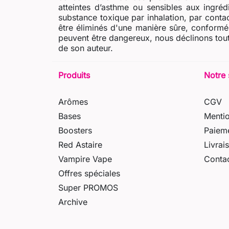
atteintes d’asthme ou sensibles aux ingré
substance toxique par inhalation, par contac
être éliminés d'une manière sûre, conformém
peuvent être dangereux, nous déclinons tout
de son auteur.
Produits
Notre 
Arômes
CGV
Bases
Mentio
Boosters
Paieme
Red Astaire
Livrai
Vampire Vape
Conta
Offres spéciales
Super PROMOS
Archive