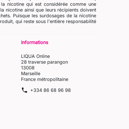
e la nicotine qui est considérée comme une
a nicotine ainsi que leurs récipients doivent
chets. Puisque les surdosages de la nicotine
uit, qui reste sous l'entière responsabilité
Informations
LIQUA Online
28 traverse parangon
13008
Marseille
France métropolitaine
phone
+334 86 68 96 98