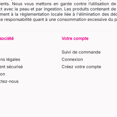
dients. Nous vous mettons en garde contre l’utilisation d
t avec la peau et par ingestion. Les produits contenant de l
ent à la règlementation locale liée à l'élimination des dé
e responsabilité quant à une consommation excessive du prod
société
Votre compte
Suivi de commande
ns légales
Connexion
nt sécurisé
Créez votre compte
son
ctez-nous