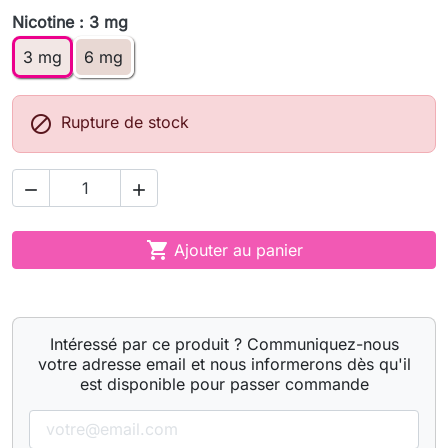
Nicotine : 3 mg
3 mg
6 mg

Rupture de stock



Ajouter au panier
Intéressé par ce produit ? Communiquez-nous
votre adresse email et nous informerons dès qu'il
est disponible pour passer commande