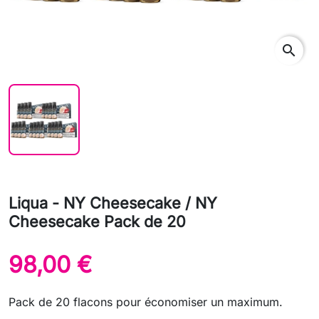
search
Liqua - NY Cheesecake / NY
Cheesecake Pack de 20
98,00 €
Pack de 20 flacons pour économiser un maximum.