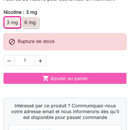
Nicotine : 3 mg
3 mg
6 mg

Rupture de stock



Ajouter au panier
Intéressé par ce produit ? Communiquez-nous
votre adresse email et nous informerons dès qu'il
est disponible pour passer commande