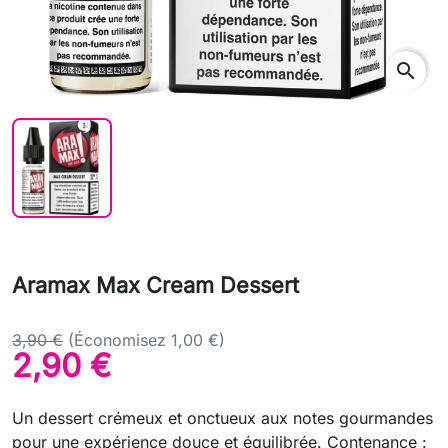
search
Aramax Max Cream Dessert
3,90 €
(Économisez 1,00 €)
2,90 €
Un dessert crémeux et onctueux aux notes gourmandes
pour une expérience douce et équilibrée. Contenance :