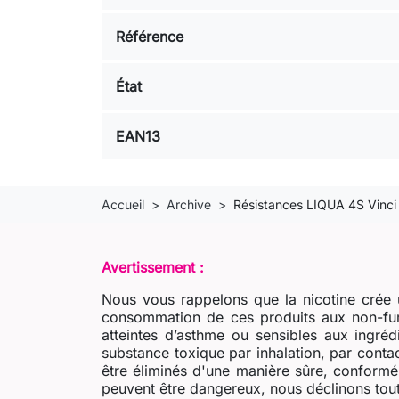
Référence
État
EAN13
Accueil
Archive
Résistances LIQUA 4S Vinci
Avertissement :
Nous vous rappelons que la nicotine crée u
consommation de ces produits aux non-fum
atteintes d’asthme ou sensibles aux ingré
substance toxique par inhalation, par contac
être éliminés d'une manière sûre, conformém
peuvent être dangereux, nous déclinons tout