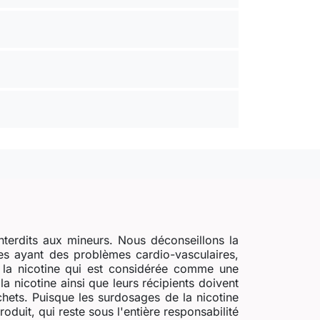
nterdits aux mineurs. Nous déconseillons la
s ayant des problèmes cardio-vasculaires,
e la nicotine qui est considérée comme une
a nicotine ainsi que leurs récipients doivent
chets. Puisque les surdosages de la nicotine
uit, qui reste sous l'entière responsabilité