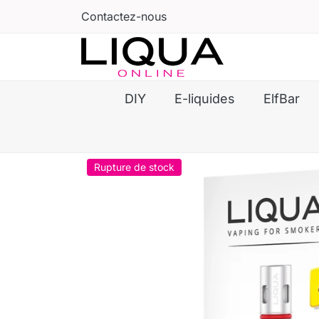
Contactez-nous
DIY
E-liquides
ElfBar
Rupture de stock