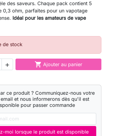
idèle des saveurs. Chaque pack contient 5
e 0,3 ohm, parfaites pour un vapotage
tense.
Idéal pour les amateurs de vape
e de stock

Ajouter au panier

par ce produit ? Communiquez-nous votre
email et nous informerons dès qu'il est
isponible pour passer commande
z-moi lorsque le produit est disponible