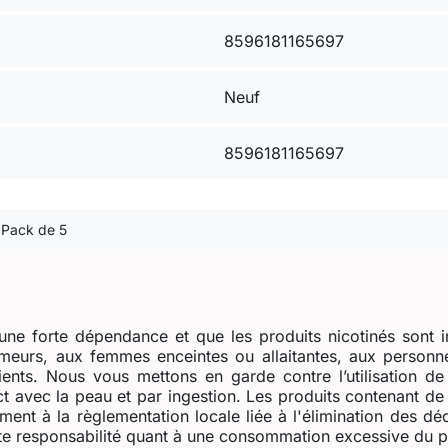
8596181165697
Neuf
8596181165697
 Pack de 5
ne forte dépendance et que les produits nicotinés sont i
eurs, aux femmes enceintes ou allaitantes, aux personne
dients. Nous vous mettons en garde contre l’utilisation d
t avec la peau et par ingestion. Les produits contenant de l
ent à la règlementation locale liée à l'élimination des dé
e responsabilité quant à une consommation excessive du prod