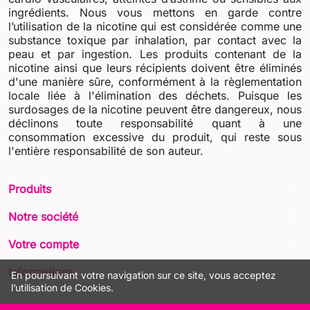
ingrédients. Nous vous mettons en garde contre
l’utilisation de la nicotine qui est considérée comme une
substance toxique par inhalation, par contact avec la
peau et par ingestion. Les produits contenant de la
nicotine ainsi que leurs récipients doivent être éliminés
d'une manière sûre, conformément à la règlementation
locale liée à l'élimination des déchets. Puisque les
surdosages de la nicotine peuvent être dangereux, nous
déclinons toute responsabilité quant à une
consommation excessive du produit, qui reste sous
l'entière responsabilité de son auteur.
arrow_drop_down
Produits
arrow_drop_down
Notre société
arrow_drop_down
Votre compte
arrow_drop_down
Informations
En poursuivant votre navigation sur ce site, vous acceptez
l’utilisation de Cookies.