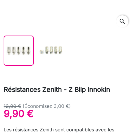
search
Résistances Zenith - Z Biip Innokin
12,90 €
(Économisez 3,00 €)
9,90 €
Les résistances Zenith sont compatibles avec les