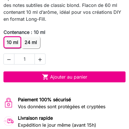
des notes subtiles de classic blond. Flacon de 60 ml
contenant 10 ml d’arôme, idéal pour vos créations DIY
en format Long-Fill.
Contenance : 10 ml
10 ml
24 ml



Ajouter au panier
Paiement 100% sécurisé
Vos données sont protégées et cryptées
Livraison rapide
Expédition le jour même (avant 15h)