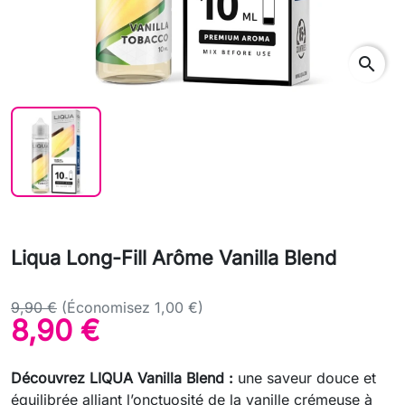
search
Liqua Long-Fill Arôme Vanilla Blend
9,90 €
(Économisez 1,00 €)
8,90 €
Découvrez LIQUA Vanilla Blend :
une saveur douce et
équilibrée alliant l’onctuosité de la vanille crémeuse à