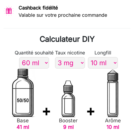
Cashback fidélité
Valable sur votre prochaine commande
Calculateur DIY
Quantité souhaité
Taux nicotine
Longfill
Base
Booster
Arôme
41 ml
9 ml
10 ml