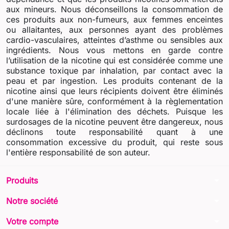
aux mineurs. Nous déconseillons la consommation de
ces produits aux non-fumeurs, aux femmes enceintes
ou allaitantes, aux personnes ayant des problèmes
cardio-vasculaires, atteintes d’asthme ou sensibles aux
ingrédients. Nous vous mettons en garde contre
l’utilisation de la nicotine qui est considérée comme une
substance toxique par inhalation, par contact avec la
peau et par ingestion. Les produits contenant de la
nicotine ainsi que leurs récipients doivent être éliminés
d'une manière sûre, conformément à la règlementation
locale liée à l'élimination des déchets. Puisque les
surdosages de la nicotine peuvent être dangereux, nous
déclinons toute responsabilité quant à une
consommation excessive du produit, qui reste sous
l'entière responsabilité de son auteur.
arrow_drop_down
Produits
arrow_drop_down
Notre société
arrow_drop_down
Votre compte