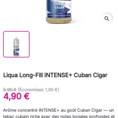
search
Liqua Long-Fill INTENSE+ Cuban Cigar
5,90 €
(Économisez 1,00 €)
4,90 €
Arôme concentré INTENSE+ au goût Cuban Cigar — un
tabac cubain riche avec des notes boisées profondes et