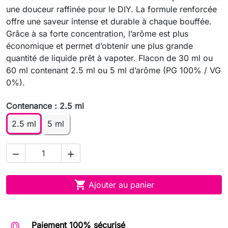
une douceur raffinée pour le DIY. La formule renforcée
offre une saveur intense et durable à chaque bouffée.
Grâce à sa forte concentration, l’arôme est plus
économique et permet d’obtenir une plus grande
quantité de liquide prêt à vapoter. Flacon de 30 ml ou
60 ml contenant 2.5 ml ou 5 ml d’arôme (PG 100% / VG
0%).
Contenance : 2.5 ml
2.5 ml
5 ml



Ajouter au panier
Paiement 100% sécurisé