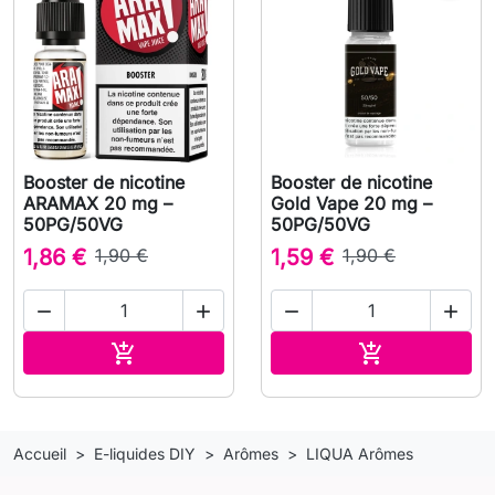
Booster de nicotine
Booster de nicotine
ARAMAX 20 mg –
Gold Vape 20 mg –
50PG/50VG
50PG/50VG
1,86 €
1,90 €
1,59 €
1,90 €




Ajouter au panier
Ajouter au pa


Accueil
E-liquides DIY
Arômes
LIQUA Arômes