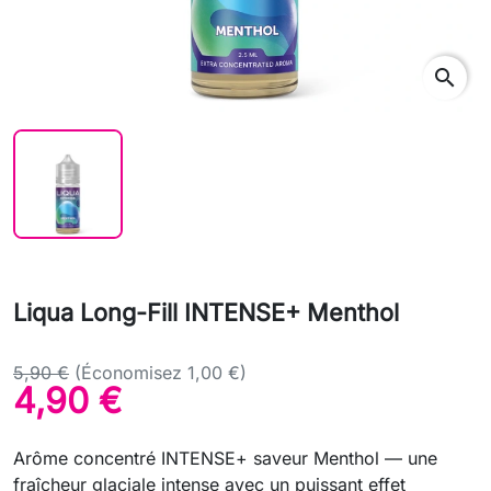
search
Liqua Long-Fill INTENSE+ Menthol
5,90 €
(Économisez 1,00 €)
4,90 €
Arôme concentré INTENSE+ saveur Menthol — une
fraîcheur glaciale intense avec un puissant effet