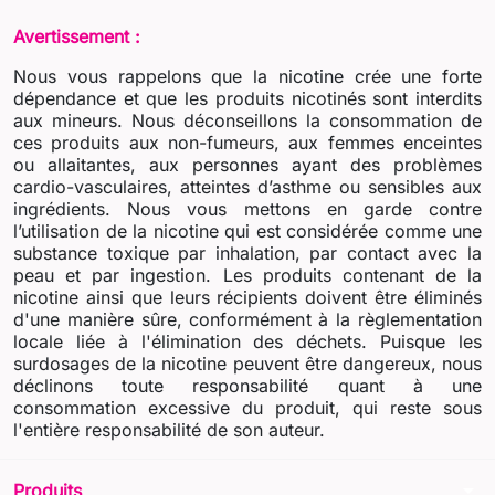
Avertissement :
Nous vous rappelons que la nicotine crée une forte
dépendance et que les produits nicotinés sont interdits
aux mineurs. Nous déconseillons la consommation de
ces produits aux non-fumeurs, aux femmes enceintes
ou allaitantes, aux personnes ayant des problèmes
cardio-vasculaires, atteintes d’asthme ou sensibles aux
ingrédients. Nous vous mettons en garde contre
l’utilisation de la nicotine qui est considérée comme une
substance toxique par inhalation, par contact avec la
peau et par ingestion. Les produits contenant de la
nicotine ainsi que leurs récipients doivent être éliminés
d'une manière sûre, conformément à la règlementation
locale liée à l'élimination des déchets. Puisque les
surdosages de la nicotine peuvent être dangereux, nous
déclinons toute responsabilité quant à une
consommation excessive du produit, qui reste sous
l'entière responsabilité de son auteur.
arrow_drop_down
Produits