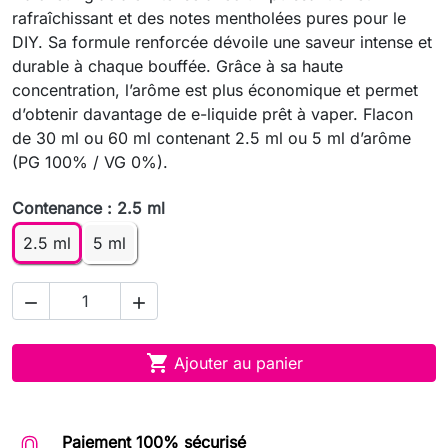
rafraîchissant et des notes mentholées pures pour le
DIY. Sa formule renforcée dévoile une saveur intense et
durable à chaque bouffée. Grâce à sa haute
concentration, l’arôme est plus économique et permet
d’obtenir davantage de e-liquide prêt à vaper. Flacon
de 30 ml ou 60 ml contenant 2.5 ml ou 5 ml d’arôme
(PG 100% / VG 0%).
Contenance : 2.5 ml
2.5 ml
5 ml



Ajouter au panier
Paiement 100% sécurisé