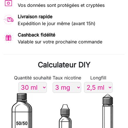
Vos données sont protégées et cryptées
Livraison rapide
Expédition le jour même (avant 15h)
Cashback fidélité
Valable sur votre prochaine commande
Calculateur DIY
Quantité souhaité
Taux nicotine
Longfill