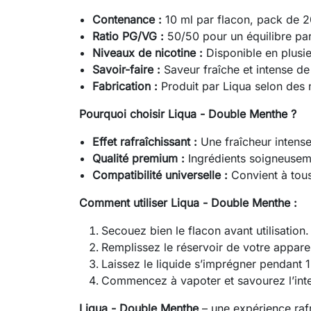
Contenance :
10 ml par flacon, pack de 2
Ratio PG/VG :
50/50 pour un équilibre parf
Niveaux de nicotine :
Disponible en plusie
Savoir-faire :
Saveur fraîche et intense de
Fabrication :
Produit par Liqua selon des
Pourquoi choisir Liqua - Double Menthe ?
Effet rafraîchissant :
Une fraîcheur intens
Qualité premium :
Ingrédients soigneuseme
Compatibilité universelle :
Convient à tous
Comment utiliser Liqua - Double Menthe :
Secouez bien le flacon avant utilisation.
Remplissez le réservoir de votre apparei
Laissez le liquide s’imprégner pendant 1
Commencez à vapoter et savourez l’inte
Liqua - Double Menthe
– une expérience rafr