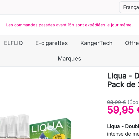
Les commandes passées avant 15h sont expédiées le jour même.
ELFLIQ
E-cigarettes
KangerTech
Offre
Marques
Liqua - 
Pack de 
98,00 €
(Éco
59,95 
Liqua - Doub
intense de me