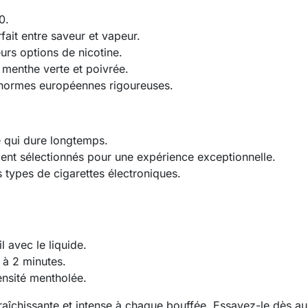
0.
ait entre saveur et vapeur.
urs options de nicotine.
 menthe verte et poivrée.
 normes européennes rigoureuses.
e qui dure longtemps.
nt sélectionnés pour une expérience exceptionnelle.
 types de cigarettes électroniques.
l avec le liquide.
 à 2 minutes.
nsité mentholée.
aîchissante et intense à chaque bouffée. Essayez-le dès auj