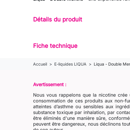
Détails du produit
Fiche technique
Accueil
E-liquides LIQUA
Liqua - Double Me
Avertissement :
Nous vous rappelons que la nicotine crée u
consommation de ces produits aux non-fum
atteintes d’asthme ou sensibles aux ingré
substance toxique par inhalation, par contac
être éliminés d'une manière sûre, conformém
peuvent être dangereux, nous déclinons tout
de son auteur.