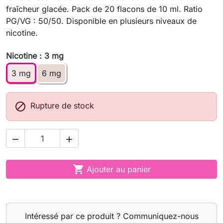
fraîcheur glacée. Pack de 20 flacons de 10 ml. Ratio
PG/VG : 50/50. Disponible en plusieurs niveaux de
nicotine.
Nicotine : 3 mg
3 mg
6 mg

Rupture de stock



Ajouter au panier
Intéressé par ce produit ? Communiquez-nous