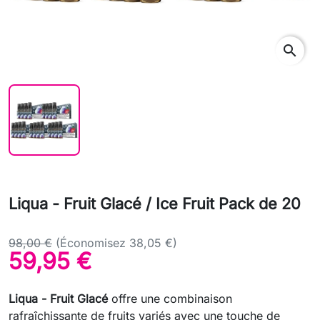
search
Liqua - Fruit Glacé / Ice Fruit Pack de 20
98,00 €
(Économisez 38,05 €)
59,95 €
Liqua - Fruit Glacé
offre une combinaison
rafraîchissante de fruits variés avec une touche de