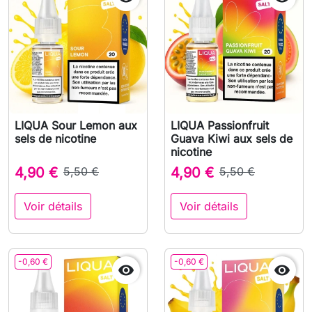
LIQUA Sour Lemon aux
LIQUA Passionfruit
sels de nicotine
Guava Kiwi aux sels de
nicotine
4,90 €
5,50 €
4,90 €
5,50 €
Voir détails
Voir détails
-0,60 €
-0,60 €

