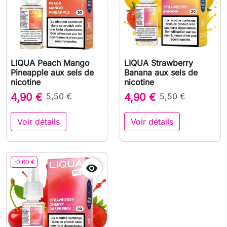
LIQUA Peach Mango
LIQUA Strawberry
Pineapple aux sels de
Banana aux sels de
nicotine
nicotine
4,90 €
5,50 €
4,90 €
5,50 €
Voir détails
Voir détails
-0,60 €
