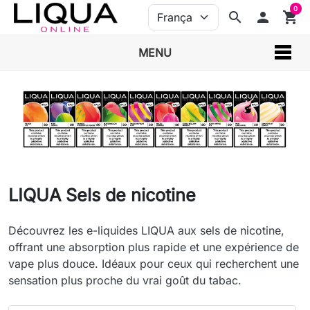
0
search
person
shopping_cart
MENU
LIQUA Sels de nicotine
Découvrez les e-liquides LIQUA aux sels de nicotine,
offrant une absorption plus rapide et une expérience de
vape plus douce. Idéaux pour ceux qui recherchent une
sensation plus proche du vrai goût du tabac.