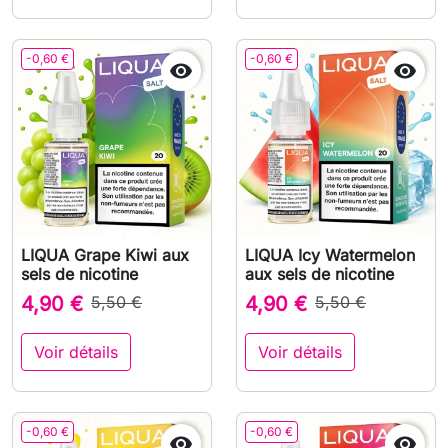
-0,60 €
-0,60 €


LIQUA Grape Kiwi aux
LIQUA Icy Watermelon
sels de nicotine
aux sels de nicotine
4,90 €
5,50 €
4,90 €
5,50 €
Voir détails
Voir détails
-0,60 €
-0,60 €

