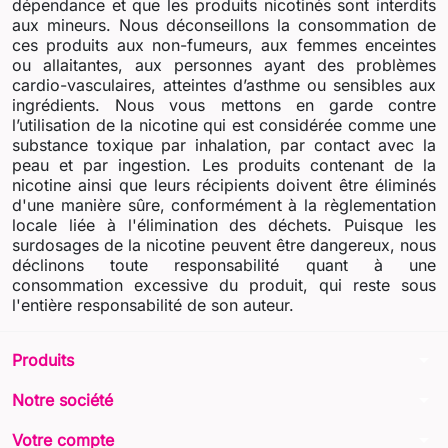
dépendance et que les produits nicotinés sont interdits
aux mineurs. Nous déconseillons la consommation de
ces produits aux non-fumeurs, aux femmes enceintes
ou allaitantes, aux personnes ayant des problèmes
cardio-vasculaires, atteintes d’asthme ou sensibles aux
ingrédients. Nous vous mettons en garde contre
l’utilisation de la nicotine qui est considérée comme une
substance toxique par inhalation, par contact avec la
peau et par ingestion. Les produits contenant de la
nicotine ainsi que leurs récipients doivent être éliminés
d'une manière sûre, conformément à la règlementation
locale liée à l'élimination des déchets. Puisque les
surdosages de la nicotine peuvent être dangereux, nous
déclinons toute responsabilité quant à une
consommation excessive du produit, qui reste sous
l'entière responsabilité de son auteur.
arrow_drop_down
Produits
arrow_drop_down
Notre société
arrow_drop_down
Votre compte