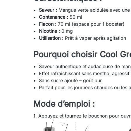
Saveur :
Mangue verte acidulée avec une 
Contenance :
50 ml
Flacon :
70 ml (espace pour 1 booster)
Nicotine :
0 mg
Utilisation :
Prêt à vaper après agitation
Pourquoi choisir Cool G
Saveur authentique et audacieuse de man
Effet rafraîchissant sans menthol agressif
Sans sucre ajouté – goût pur
Parfait pour les journées chaudes ou les
Mode d’emploi :
1. Appuyez et tournez le bouchon pour ouvri