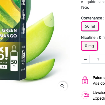
e-liquide san
l’été.
Contenance :
Next
50 ml
Nicotine : 0 
0 mg

Paieme
Vos do
search
Livrais
Expédi