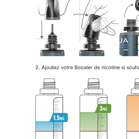
2. Ajoutez votre Booster de nicotine si souha