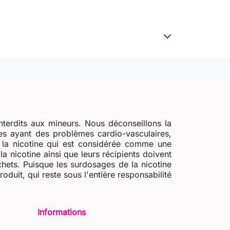
nterdits aux mineurs. Nous déconseillons la
s ayant des problèmes cardio-vasculaires,
e la nicotine qui est considérée comme une
a nicotine ainsi que leurs récipients doivent
chets. Puisque les surdosages de la nicotine
uit, qui reste sous l'entière responsabilité
Informations