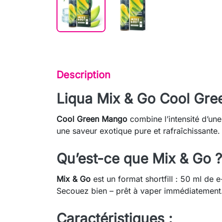
Description
Liqua Mix & Go Cool Gre
Cool Green Mango
combine l’intensité d’un
une saveur exotique pure et rafraîchissante.
Qu’est-ce que Mix & Go ?
Mix & Go
est un format shortfill : 50 ml de 
Secouez bien – prêt à vaper immédiatement
Caractéristiques :