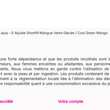
Liqua – E-liquide Shortfill Mangue Verte Glacée / Cool Green Mango
ne forte dépendance et que les produits nicotinés sont i
eurs, aux femmes enceintes ou allaitantes, aux personne
dients. Nous vous mettons en garde contre l’utilisation d
t avec la peau et par ingestion. Les produits contenant de l
ent à la règlementation locale liée à l'élimination des dé
e responsabilité quant à une consommation excessive du prod
société
Votre compte