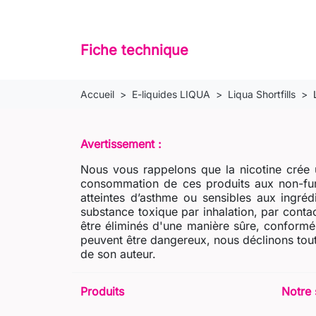
Fiche technique
Accueil
E-liquides LIQUA
Liqua Shortfills
Avertissement :
Nous vous rappelons que la nicotine crée u
consommation de ces produits aux non-fum
atteintes d’asthme ou sensibles aux ingré
substance toxique par inhalation, par contac
être éliminés d'une manière sûre, conformém
peuvent être dangereux, nous déclinons tout
de son auteur.
Produits
Notre 