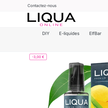
Contactez-nous
DIY
E-liquides
ElfBar
-3,00 €