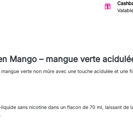
Cashba
Valabl
en Mango – mangue verte acidulée
e mangue verte non mûre avec une touche acidulée et une fin
e-liquide sans nicotine dans un flacon de 70 ml, laissant de 
.