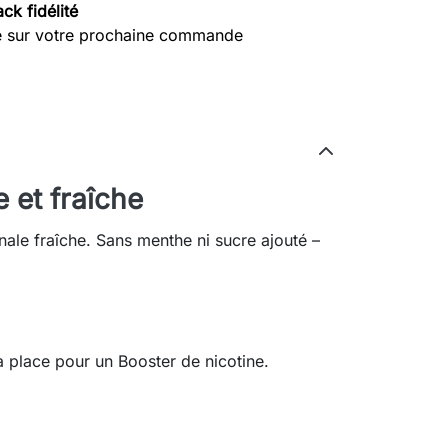
ck fidélité
e sur votre prochaine commande
 et fraîche
ale fraîche. Sans menthe ni sucre ajouté –
la place pour un Booster de nicotine.