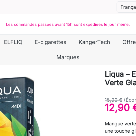
Les commandes passées avant 15h sont expédiées le jour même.
ELFLIQ
E-cigarettes
KangerTech
Offre
Marques
Liqua – E
Verte Gl
15,90 €
(Éco
12,90 
Mangue verte 
une touche gl