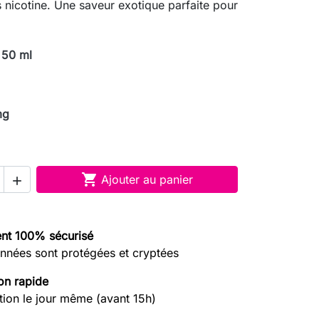
s nicotine. Une saveur exotique parfaite pour
 50 ml
mg

Ajouter au panier

nt 100% sécurisé
nnées sont protégées et cryptées
on rapide
tion le jour même (avant 15h)